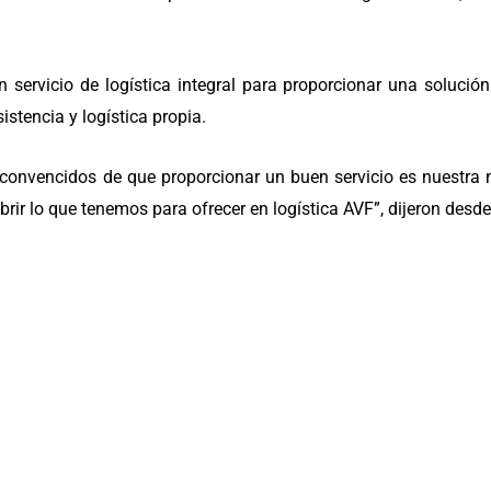
 servicio de logística integral para proporcionar una solució
sistencia y logística propia.
convencidos de que proporcionar un buen servicio es nuestra m
rir lo que tenemos para ofrecer en logística AVF”, dijeron desd