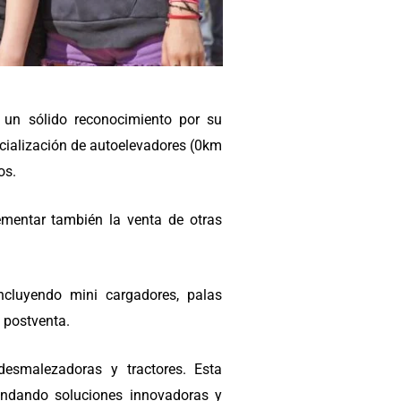
un sólido reconocimiento por su
ercialización de autoelevadores (0km
os.
ementar también la venta de otras
ncluyendo mini cargadores, palas
 postventa.
esmalezadoras y tractores. Esta
rindando soluciones innovadoras y