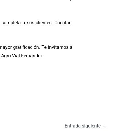
n completa a sus clientes. Cuentan,
ayor gratificación. Te invitamos a
e Agro Vial Fernández.
Entrada siguiente
→