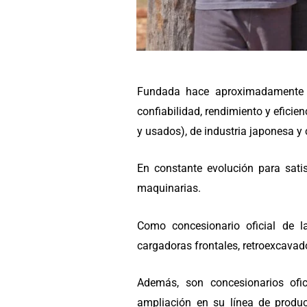
Fundada hace aproximadamente 2
confiabilidad, rendimiento y eficie
y usados), de industria japonesa y 
En constante evolución para sati
maquinarias.
Como concesionario oficial de l
cargadoras frontales, retroexcavad
Además, son concesionarios ofi
ampliación en su línea de produc