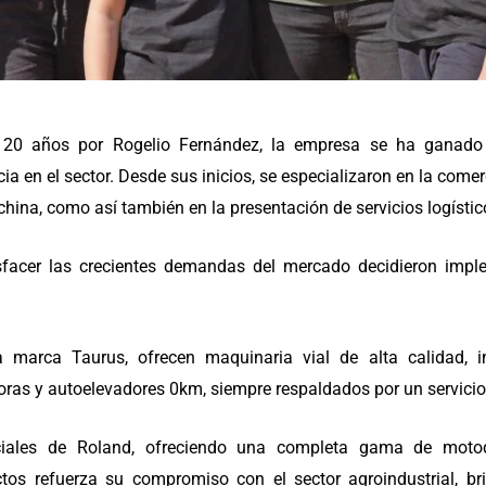
0 años por Rogelio Fernández, la empresa se ha ganado 
ncia en el sector. Desde sus inicios, se especializaron en la com
china, como así también en la presentación de servicios logístic
sfacer las crecientes demandas del mercado decidieron impl
a marca Taurus, ofrecen maquinaria vial de alta calidad, i
oras y autoelevadores 0km, siempre respaldados por un servicio
ciales de Roland, ofreciendo una completa gama de motod
tos refuerza su compromiso con el sector agroindustrial, b