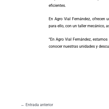
eficientes.
En Agro Vial Fernández, ofrecen un
para ello, con un taller mecánico, a
“En Agro Vial Fernández, estamos 
conocer nuestras unidades y descub
←
Entrada anterior