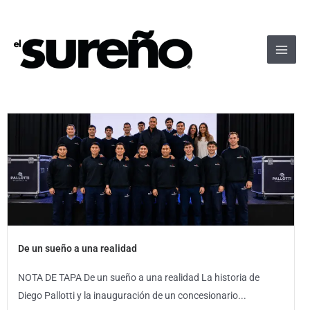
Ir
Main
al
Men
contenido
De un sueño a una realidad
NOTA DE TAPA De un sueño a una realidad La historia de
Diego Pallotti y la inauguración de un concesionario...