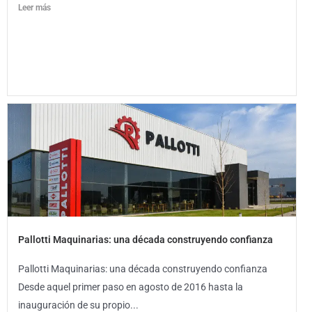
Leer más
Pallotti Maquinarias: una década construyendo confianza
Pallotti Maquinarias: una década construyendo confianza
Desde aquel primer paso en agosto de 2016 hasta la
inauguración de su propio...