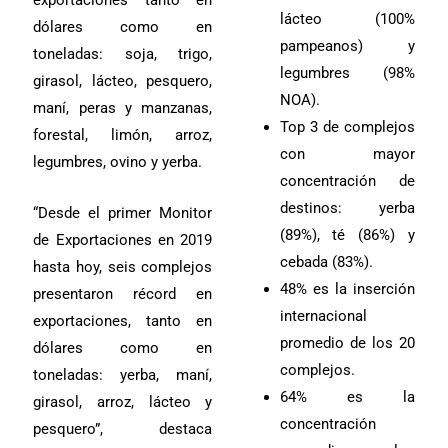
exportaciones tanto en
lácteo (100%
dólares como en
pampeanos) y
toneladas: soja, trigo,
legumbres (98%
girasol, lácteo, pesquero,
NOA).
maní, peras y manzanas,
Top 3 de complejos
forestal, limón, arroz,
con mayor
legumbres, ovino y yerba.
concentración de
destinos: yerba
“Desde el primer Monitor
(89%), té (86%) y
de Exportaciones en 2019
cebada (83%).
hasta hoy, seis complejos
48% es la inserción
presentaron récord en
internacional
exportaciones, tanto en
promedio de los 20
dólares como en
complejos.
toneladas: yerba, maní,
64% es la
girasol, arroz, lácteo y
concentración
pesquero”, destaca