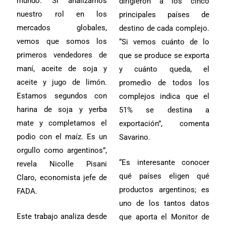
mundo. Si analizamos
dirigieron a los cinco
nuestro rol en los
principales países de
mercados globales,
destino de cada complejo.
vemos que somos los
“Si vemos cuánto de lo
primeros vendedores de
que se produce se exporta
maní, aceite de soja y
y cuánto queda, el
aceite y jugo de limón.
promedio de todos los
Estamos segundos con
complejos indica que el
harina de soja y yerba
51% se destina a
mate y completamos el
exportación”, comenta
podio con el maíz. Es un
Savarino.
orgullo como argentinos”,
“Es interesante conocer
revela Nicolle Pisani
qué países eligen qué
Claro, economista jefe de
productos argentinos; es
FADA.
uno de los tantos datos
Este trabajo analiza desde
que aporta el Monitor de