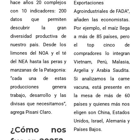
hace años 20 complejos
Exportaciones
con 10 indicadores: 200
Agroindustriales de FADA”,
datos que permiten
añaden las economistas.
descubrir la gran
Por ejemplo, el maíz llega
diversidad productiva de
a más de 85 países, pero
nuestro país. Desde los
el top cinco de
limones del NOA y el té
compradores lo integran
del NEA hasta las peras y
Vietnam, Perú, Malasia,
manzanas de la Patagonia:
Argelia y Arabia Saudita.
“cada una de estas
Si analizamos la carne
producciones genera
vacuna, está presente en
trabajo, desarrollo y las
la mesa de más de 60
divisas que necesitamos”,
países y quienes más nos
agrega Pisani Claro.
eligen son China, Estados
Unidos, Israel, Alemania y
¿Cómo nos
Países Bajos.