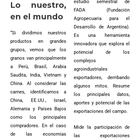
estudio semestral de
Lo nuestro,
FADA (Fundación
en el mundo
Agropecuaria para el
Desarrollo de Argentina).
“Si dividimos nuestros
Es una herramienta
productos en grandes
innovadora que explora el
grupos, vemos que los
potencial de los
granos van principalmente
complejos
a Perú, Brasil, Arabia
agroindustriales
Saudita, India, Vietnam y
exportadores, derribando
China. Al considerar las
algunos mitos. Resume
carnes, identificamos a
los principales datos,
China, EE.UU., Israel,
aportes y potencial de las
Alemania y Países Bajos
exportaciones del campo.
como los principales
compradores. En el caso
Mide la participación de
de las economías
las exportaciones