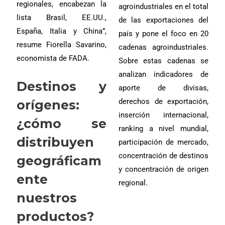
regionales, encabezan la
agroindustriales en el total
lista Brasil, EE.UU.,
de las exportaciones del
España, Italia y China”,
país y pone el foco en 20
resume Fiorella Savarino,
cadenas agroindustriales.
economista de FADA.
Sobre estas cadenas se
analizan indicadores de
Destinos y
aporte de divisas,
derechos de exportación,
orígenes:
inserción internacional,
¿cómo se
ranking a nivel mundial,
distribuyen
participación de mercado,
concentración de destinos
geográficam
y concentración de origen
ente
regional.
nuestros
productos?