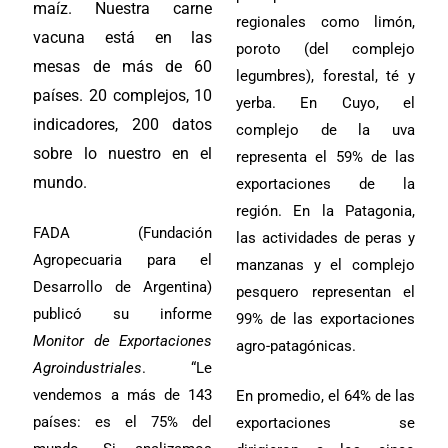
maíz. Nuestra carne
regionales como limón,
vacuna está en las
poroto (del complejo
mesas de más de 60
legumbres), forestal, té y
países. 20 complejos, 10
yerba. En Cuyo, el
indicadores, 200 datos
complejo de la uva
sobre lo nuestro en el
representa el 59% de las
mundo.
exportaciones de la
región. En la Patagonia,
FADA (Fundación
las actividades de peras y
Agropecuaria para el
manzanas y el complejo
Desarrollo de Argentina)
pesquero representan el
publicó su informe
99% de las exportaciones
Monitor de Exportaciones
agro-patagónicas.
Agroindustriales
. “Le
vendemos a más de 143
En promedio, el 64% de las
países: es el 75% del
exportaciones se