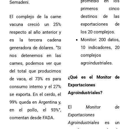
promedio en los
Semadeni.
primeros cinco
destinos de las
El complejo de la carne
exportaciones de
vacuna creció un 25%
los 20 complejos.
respecto al año anterior y
Monitor: 200 datos,
es la tercera cadena
10 indicadores, 20
generadora de dólares. “Si
complejos
nos detenemos en las
agroindustriales.
carnes, podemos ver que
del total que producimos
¿Qué es el Monitor de
de vaca, el 73% es para
Exportaciones
consumo interno y el 27%
Agroindustriales?
se exporta. En el cerdo, el
99% queda en Argentina y,
El
Monitor de
en el pollo, el 93%”,
Exportaciones
comentan desde FADA.
Agroindustriales
es un