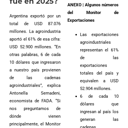
fue en 2025?
ANEXO | Algunos números
del Monitor de
Argentina exportó por un
Exportaciones
total de USD 87.076
millones. La agroindustria
Las exportaciones
aportó el 61% de esa cifra:
agroindustriales
USD 52.900 millones. “En
representan el 61%
otras palabras, 6 de cada
de las
10 dólares que ingresaron
exportaciones
a nuestro país provienen
totales del país y
de las cadenas
equivalen a USD
agroindustriales”, explica
52.904 millones.
Antonella Semadeni,
6 de cada 10
economista de FADA. “Si
dólares que
nos preguntamos de
ingresan al país los
dónde vienen
generan las
principalmente, el Monitor
cadenas