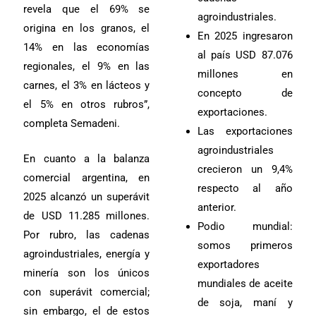
revela que el 69% se
agroindustriales.
origina en los granos, el
En 2025 ingresaron
14% en las economías
al país USD 87.076
regionales, el 9% en las
millones en
carnes, el 3% en lácteos y
concepto de
el 5% en otros rubros”,
exportaciones.
completa Semadeni.
Las exportaciones
agroindustriales
En cuanto a la balanza
crecieron un 9,4%
comercial argentina, en
respecto al año
2025 alcanzó un superávit
anterior.
de USD 11.285 millones.
Podio mundial:
Por rubro, las cadenas
somos primeros
agroindustriales, energía y
exportadores
minería son los únicos
mundiales de aceite
con superávit comercial;
de soja, maní y
sin embargo, el de estos