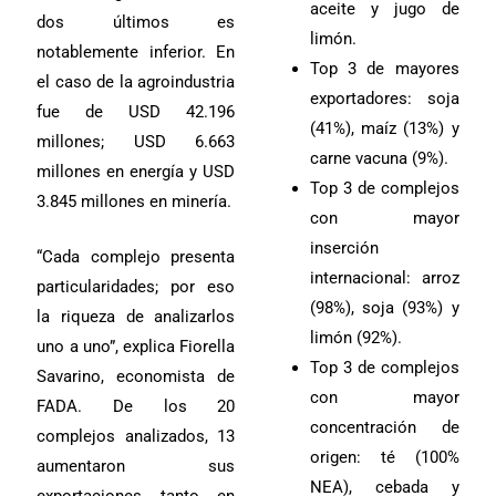
aceite y jugo de
dos últimos es
limón.
notablemente inferior. En
Top 3 de mayores
el caso de la agroindustria
exportadores: soja
fue de USD 42.196
(41%), maíz (13%) y
millones; USD 6.663
carne vacuna (9%).
millones en energía y USD
Top 3 de complejos
3.845 millones en minería.
con mayor
inserción
“Cada complejo presenta
internacional: arroz
particularidades; por eso
(98%), soja (93%) y
la riqueza de analizarlos
limón (92%).
uno a uno”, explica Fiorella
Top 3 de complejos
Savarino, economista de
con mayor
FADA. De los 20
concentración de
complejos analizados, 13
origen: té (100%
aumentaron sus
NEA), cebada y