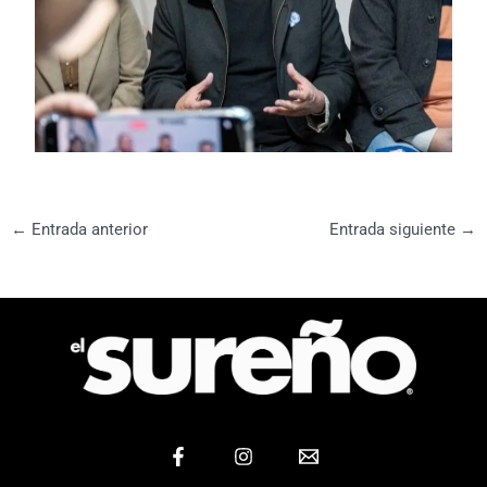
←
Entrada anterior
Entrada siguiente
→