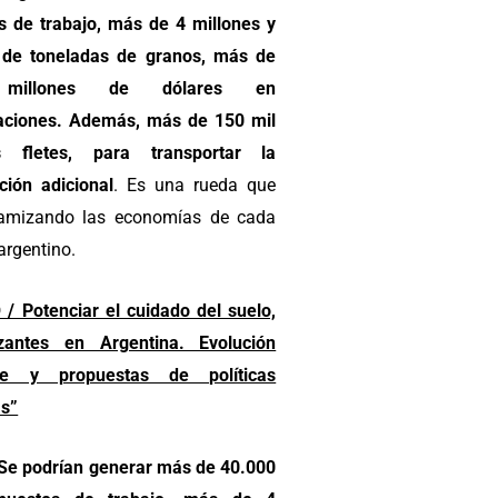
s de trabajo, más de 4 millones y
de toneladas de granos, más de
millones de dólares en
aciones. Además, más de 150 mil
s fletes, para transportar la
ción adicional
. Es una rueda que
amizando las economías de cada
argentino.
/ Potenciar el cuidado del suelo,
lizantes en Argentina. Evolución
nte y propuestas de políticas
as”
Se podrían generar más de 40.000