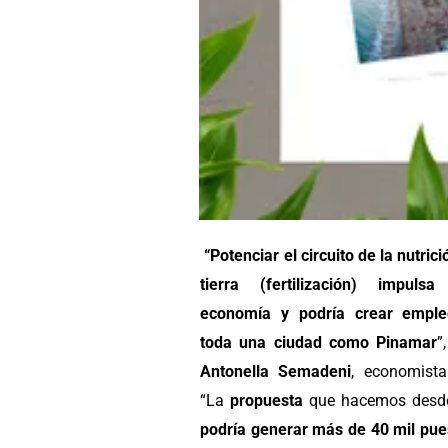
“Potenciar el circuito de la nutrici
tierra (fertilización) impuls
economía y podría crear emple
toda una ciudad como Pinamar
”
Antonella Semadeni
, economist
“La
propuesta
que hacemos desd
podría generar más de 40 mil pue