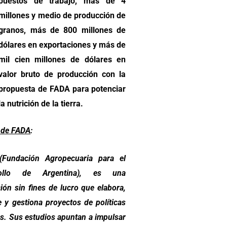
puestos de trabajo, más de 4
millones y medio de producción de
granos, más de 800 millones de
dólares en exportaciones y más de
mil cien millones de dólares en
valor bruto de producción con la
propuesta de FADA para potenciar
la nutrición de la tierra.
 de FADA
:
Fundación Agropecuaria para el
rollo de Argentina), es una
ción sin fines de lucro que elabora,
e y gestiona proyectos de políticas
as. Sus estudios apuntan a impulsar