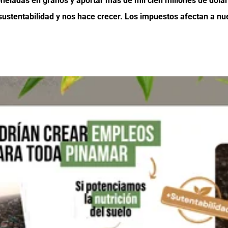
oneladas en granos y aportar más de mil cien millones de dóla
s sustentabilidad y nos hace crecer. Los impuestos afectan a nu