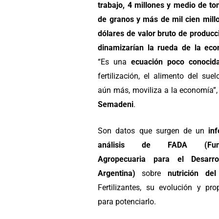
trabajo, 4 millones y medio de to
de granos y más de mil cien mill
dólares de valor bruto de producc
dinamizarían la rueda de la ec
“Es una
ecuación poco conoci
fertilización, el alimento del suel
aún más, moviliza a la economía”,
Semadeni
.
Son datos que surgen de un
in
análisis de FADA (Fund
Agropecuaria para el Desarro
Argentina)
sobre
nutrición del
Fertilizantes, su evolución y pro
para potenciarlo.