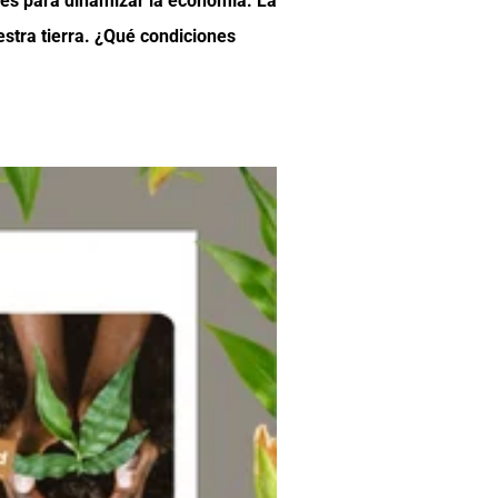
res para dinamizar la economía. La
estra tierra. ¿Qué condiciones