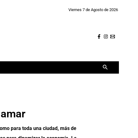
Viernes 7 de Agosto de 2026
Buscar
namar
 como para toda una ciudad, más de