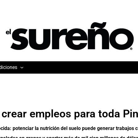
diciones
 crear empleos para toda Pi
ida: potenciar la nutrición del suelo puede generar trabajos