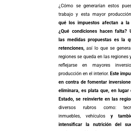
¿Cómo se generarían estos pue
trabajo y esta mayor producci
qué
los impuestos afectan a la 
¿Qué condiciones hacen falta?
las medidas propuestas es la q
retenciones,
así lo que se genera
regiones se queda en las regiones
reflejarse en mayores inversi
producción en el interior.
Este impu
en contra de fomentar inversiones
eliminara, es plata que, en lugar 
Estado, se reinvierte en las regi
diversos rubros como: tecno
inmuebles, vehículos
y tambi
intensificar la nutrición del su