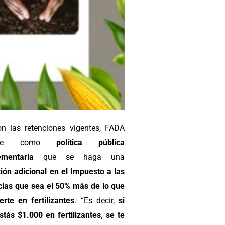
n las retenciones vigentes, FADA
pone como
política pública
mentaria
que se haga una
ión adicional en el Impuesto a las
ias que sea el 50% más de lo que
erte en fertilizantes
. “Es decir,
si
stás $1.000 en fertilizantes, se te