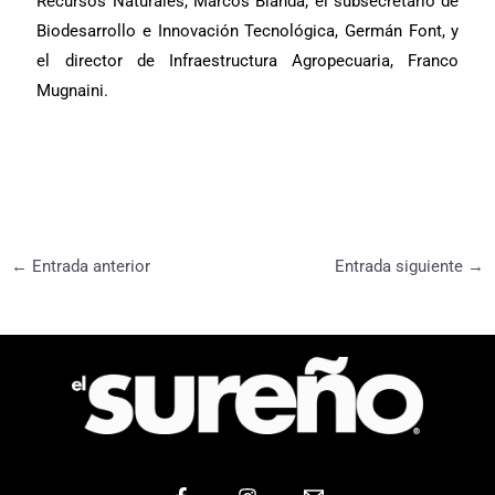
Recursos Naturales, Marcos Blanda; el subsecretario de
Biodesarrollo e Innovación Tecnológica, Germán Font, y
el director de Infraestructura Agropecuaria, Franco
Mugnaini.
←
Entrada anterior
Entrada siguiente
→