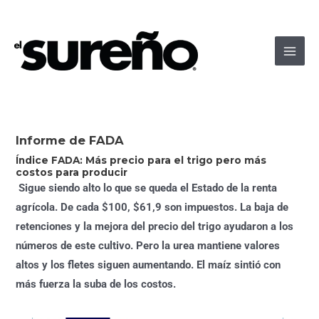
Ir
Navegación
Main
al
de
Men
contenido
entradas
Informe de FADA
Índice FADA: Más precio para el trigo pero más
costos para producir
Sigue siendo alto lo que se queda el Estado de la renta
agrícola. De cada $100, $61,9 son impuestos.
La baja de
retenciones y la mejora del precio del trigo ayudaron a los
números de este cultivo.
Pero la urea mantiene valores
altos y los fletes siguen aumentando. El maíz sintió con
más fuerza la suba de los costos.