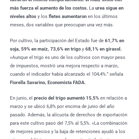
más fuerza el aumento de los costos.
La
urea sigue en
niveles altos
y los
fletes aumentaron
en los últimos
meses, dos variables que preocupan una vez más.
Por cultivo, la participación del Estado fue de
61,7% en
soja, 59% en maíz, 73,6% en trigo
y
68,1% en girasol.
«Aunque el trigo es uno de los cultivos con mayor peso
de impuestos, mostró una mejora respecto a marzo,
cuando el indicador había alcanzado el 104,4%.” señala
Fiorella Savarino, Economista FADA.
En junio, el
precio del trigo
aumentó 15,5%
en relación a
marzo y se ubicó 6,8% por encima de junio del año
pasado. Además, la alícuota de derechos de exportación
para este cultivo pasó del 7,5% al 5,5%. «La combinación
de mejores precios y la baja de retenciones ayudó a los