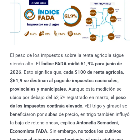
El peso de los impuestos sobre la renta agrícola sigue
siendo alto. El
Índice FADA midió 61,9% para junio de
2026
. Esto significa que,
cada $100 de renta agrícola,
$61,9 se destinan al pago de impuestos nacionales,
provinciales y municipales.
Aunque esta medición se
ubica por debajo del 62,5% registrado en marzo,
el peso
de los impuestos continúa elevado.
«El trigo y girasol se
beneficiaron por subas de precio, en trigo también influyó
la baja de retenciones», explica
Antonella Semadeni,
Economista
FADA.
Sin embargo,
no todos los cultivos
tuvieron el mismo comportamiento: el maíz sintió con