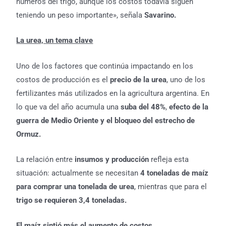
números del trigo, aunque los costos todavía siguen
teniendo un peso importante», señala
Savarino.
La urea, un tema clave
Uno de los factores que continúa impactando en los
costos de producción es el
precio de la urea
, uno de los
fertilizantes más utilizados en la agricultura argentina. En
lo que va del año acumula una
suba del 48%
,
efecto de la
guerra de Medio Oriente y el bloqueo del estrecho de
Ormuz.
La relación entre
insumos y producción
refleja esta
situación: actualmente se necesitan
4 toneladas de maíz
para comprar una tonelada de urea
, mientras que para el
trigo se requieren 3,4 toneladas.
El maíz sintió más el aumento de costos