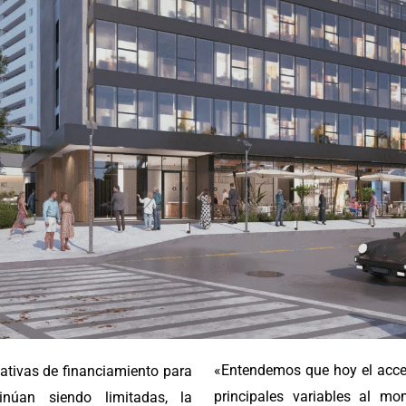
«Entendemos que hoy el acces
nativas de financiamiento para
principales variables al m
núan siendo limitadas, la