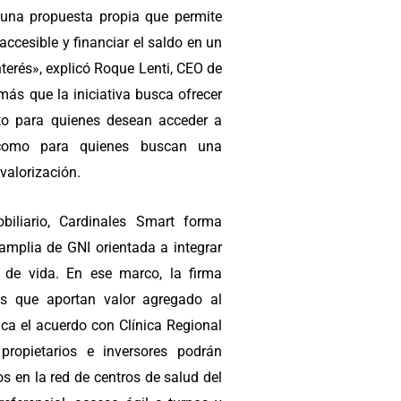
una propuesta propia que permite
accesible y financiar el saldo en un
nterés», explicó Roque Lenti, CEO de
más que la iniciativa busca ofrecer
to para quienes desean acceder a
 como para quienes buscan una
valorización.
biliario, Cardinales Smart forma
amplia de GNI orientada a integrar
d de vida. En ese marco, la firma
as que aportan valor agregado al
aca el acuerdo con Clínica Regional
propietarios e inversores podrán
os en la red de centros de salud del