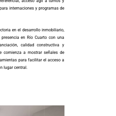
eferencial, acceso ágil a turnos y
es para internaciones y programas de
oria en el desarrollo inmobiliario,
 presencia en Río Cuarto con una
nciación, calidad constructiva y
ue comienza a mostrar señales de
amientas para facilitar el acceso a
n lugar central.