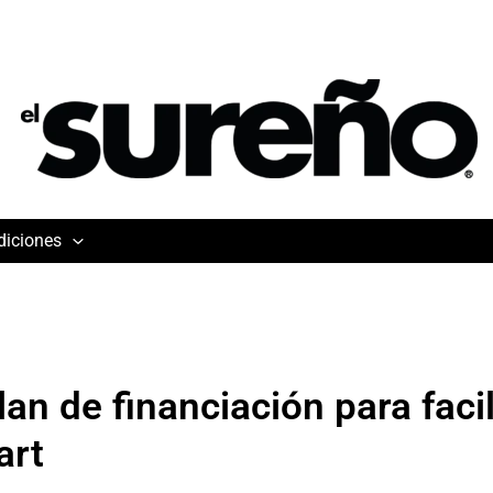
diciones
an de financiación para facil
art