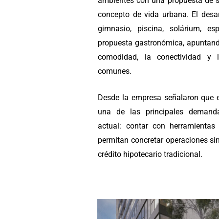
ambientes con una propuesta de s
concepto de vida urbana. El desa
gimnasio, piscina, solárium, e
propuesta gastronómica, apuntando
comodidad, la conectividad y 
comunes.
Desde la empresa señalaron que 
una de las principales demanda
actual: contar con herramientas
permitan concretar operaciones si
crédito hipotecario tradicional.