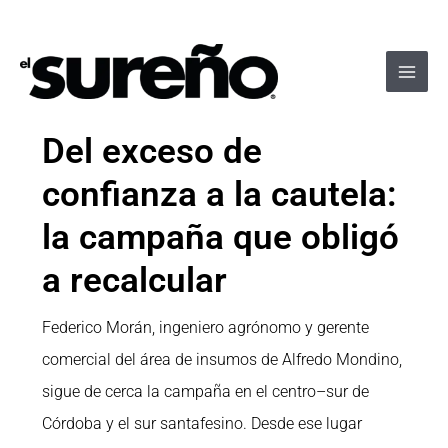
Ir
Navegación
Main
al
de
Men
contenido
entradas
Del exceso de
confianza a la cautela:
la campaña que obligó
a recalcular
Federico Morán, ingeniero agrónomo y gerente
comercial del área de insumos de Alfredo Mondino,
sigue de cerca la campaña en el centro–sur de
Córdoba y el sur santafesino. Desde ese lugar