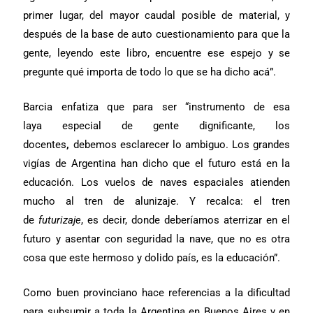
primer lugar, del mayor caudal posible de material, y
después de la base de auto cuestionamiento para que la
gente, leyendo este libro, encuentre ese espejo y se
pregunte qué importa de todo lo que se ha dicho acá”.
Barcia enfatiza que para ser “instrumento de esa
laya
especial de gente dignificante, los
docentes
,
debemos esclarecer lo ambiguo. Los grandes
vigías de Argentina han dicho que el futuro está en la
educación. Los vuelos de naves espaciales atienden
mucho al tren de alunizaje. Y recalca: el tren
de
futurizaje
, es decir, donde deberíamos aterrizar en el
futuro y asentar con seguridad la nave, que no es otra
cosa que este hermoso y dolido país, es la educación”.
Como buen provinciano hace referencias a la dificultad
para subsumir a toda la Argentina en Buenos Aires y en