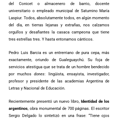
del Conicet o almacenero de barrio, docente
universitario o empleado municipal de Saturnino María
Laspiur. Todos, absolutamente todos, en algún momento
del día, en tierras lejanas y extrañas, nos calzamos
orgullos y desafiantes la casaca campeona que tiene
tres estrellas tres. Y hasta entonamos cánticos.
Pedro Luis Barcia es un entrerriano de pura cepa, más
exactamente, oriundo de Gualeguaychú. Su foja de
servicios atestigua que se trata de un hombre bendecido
por muchos
dones
: lingüista, ensayista, investigador,
profesor y presidente de las academias Argentina de
Letras y Nacional de Educación.
Recientemente presentó un nuevo libro,
Identidad de los
argentinos
, obra monumental de 700 páginas. El escritor
Sergio Delgado lo sintetizó en una frase: “Tiene ojos