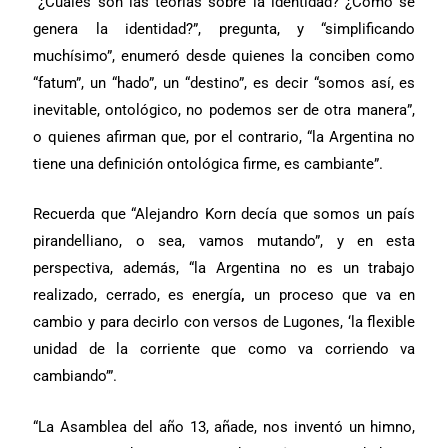
“¿Cuáles son las teorías sobre la identidad? ¿Cómo se
genera la identidad?”, pregunta, y “simplificando
muchísimo”, enumeró desde quienes la conciben como
“fatum”, un “hado”, un “destino”, es decir “somos así, es
inevitable, ontológico,
no podemos ser de
otra manera”,
o quienes afirman que, por el contrario, “la Argentina no
tiene una definición ontológica firme, es
cambiante”.
Recuerda que “Alejandro Korn decía que somos un país
pirandelliano, o sea, vamos mutando”, y en esta
perspectiva, además, “la Argentina no es un trabajo
realizado, cerrado, es energía
,
un proceso que va en
cambio y para decirlo con versos de Lugones, ‘la flexible
unidad de la corriente que como va corriendo va
cambiando’”.
“La Asamblea del año 13, añade, nos inventó un himno,