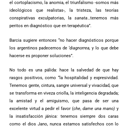
el cortoplacismo, la anomia, el triunfalismo -somos más
ideológicos que realistas-, la tristeza, las teorías
conspirativas exculpatorias, la
sanata
…tenemos más
peritos en diagnóstico que en terapéutica”.
Barcia sugiere entonces “no hacer diagnósticos porque
los argentinos padecemos de
‘diagnorrea,
y lo que debe
hacerse es proponer soluciones”.
No todo es una pálida: hace la salvedad de que hay
rasgos positivos, como “la hospitalidad y expresividad.
Tenemos gente, cintura, sangre universal y vivacidad, que
se transforma en viveza criolla, la inteligencia degradada;
la amistad y el amiguismo, que pasa de ser una
excelente virtud a pedir el favor (
che
,
dame una mano)
y
la insatisfacción
jánica:
tenemos siempre dos caras
como el dios Jano, nunca estamos satisfechos con lo