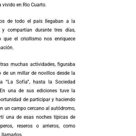
 vivido en Río Cuarto.
os de todo el país llegaban a la
 y compartían durante tres días,
o que el criollismo nos enriquece
ación.
otras muchas actividades, figuraba
o de un millar de novillos desde la
ia “La Sofía”, hasta la Sociedad
 En una de sus ediciones tuve la
portunidad de participar y haciendo
en un campo cercano al autódromo,
tí una de esas noches típicas de
operos, reseros o arrieros, como
 llamarlos.