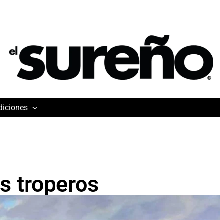
diciones
los troperos