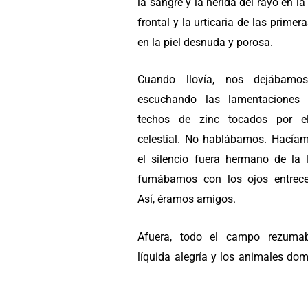
la sangre y la herida del rayo en l
frontal y la urticaria de las primer
en la piel desnuda y porosa.
Cuando llovía, nos dejábamos
escuchando las lamentaciones 
techos de zinc tocados por e
celestial. No hablábamos. Hacía
el silencio fuera hermano de la l
fumábamos con los ojos entrece
Así, éramos amigos.
Afuera, todo el campo rezuma
líquida alegría y los animales do