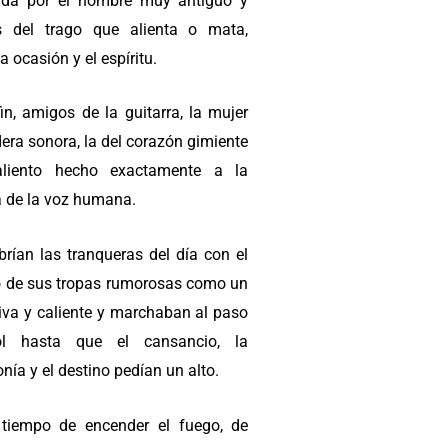
ada por el hombre muy antiguo y
 del trago que alienta o mata,
a ocasión y el espíritu.
in, amigos de la guitarra, la mujer
era sonora, la del corazón gimiente
aliento hecho exactamente a la
 de la voz humana.
brían las tranqueras del día con el
 de sus tropas rumorosas como un
iva y caliente y marchaban al paso
ol hasta que el cansancio, la
ía y el destino pedían un alto.
 tiempo de encender el fuego, de