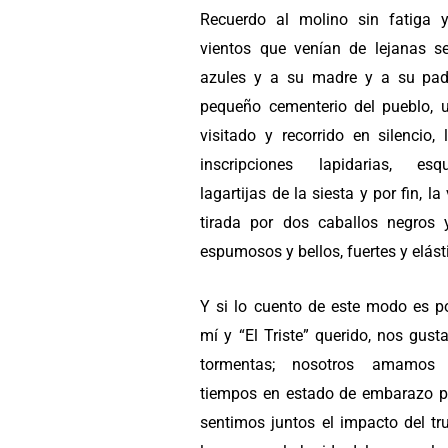
Recuerdo al molino sin fatiga 
vientos que venían de lejanas se
azules y a su madre y a su pad
pequeño cementerio del pueblo, 
visitado y recorrido en silencio,
inscripciones lapidarias, esq
lagartijas de la siesta y por fin, la
tirada por dos caballos negros y
espumosos y bellos, fuertes y elást
Y si lo cuento de este modo es p
mí y “El Triste” querido, nos gust
tormentas; nosotros amamos
tiempos en estado de embarazo pl
sentimos juntos el impacto del tr