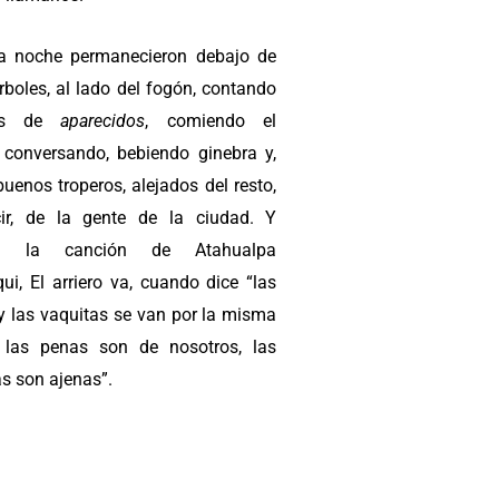
a noche permanecieron debajo de
rboles, al lado del fogón, contando
os de
aparecidos
, comiendo el
 conversando, bebiendo ginebra y,
uenos troperos, alejados del resto,
ir, de la gente de la ciudad. Y
é la canción de Atahualpa
ui, El arriero va, cuando dice “las
y las vaquitas se van por la misma
 las penas son de nosotros, las
s son ajenas”.