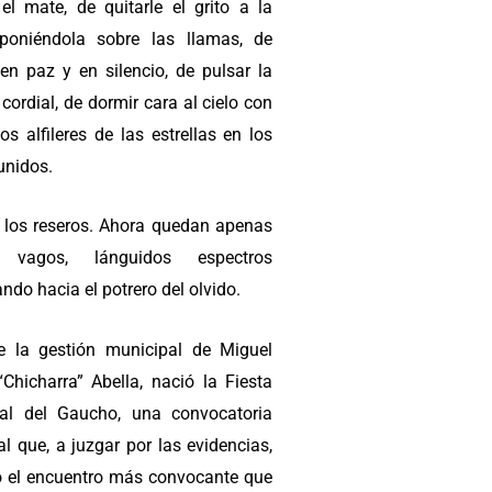
 el mate, de quitarle el grito a la
poniéndola sobre las llamas, de
en paz y en silencio, de pulsar la
cordial, de dormir cara al cielo con
os alfileres de las estrellas en los
unidos.
 los reseros. Ahora quedan apenas
es vagos, lánguidos espectros
do hacia el potrero del olvido.
e la gestión municipal de Miguel
“Chicharra” Abella, nació la Fiesta
al del Gaucho, una convocatoria
l que, a juzgar por las evidencias,
o el encuentro más convocante que