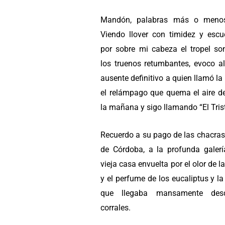
Mandón, palabras más o menos,
Viendo llover con timidez y esc
por sobre mi cabeza el tropel so
los truenos retumbantes, evoco a
ausente definitivo a quien llamó la 
el relámpago que quema el aire d
la mañana y sigo llamando “El Trist
Recuerdo a su pago de las chacras
de Córdoba, a la profunda galerí
vieja casa envuelta por el olor de la
y el perfume de los eucaliptus y la
que llegaba mansamente des
corrales.