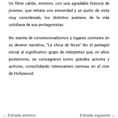
Un filme cálido, emotivo, con una agradable historia de
jóvenes, que retrata con sinceridad y un punto de vista
muy considerado, los distintos avatares de la vida
cotidiana de sus protagonistas.
No exenta de convencionalismos y lugares comunes en
su devenir narrativo, “La chica de Rosa” dio el puntapié
inicial al significativo grupo de intérpretes que, en años
posteriores, se consagraron como grandes actores y
actrices, consolidando interesantes carreras en el cine
de Hollywood.
←
Entrada anterior
Entrada siguiente
→