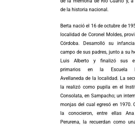
de la memoria de Río Cuarto y, a 
de la historia nacional.
Berta nació el 16 de octubre de 19
localidad de Coronel Moldes, prov
Córdoba. Desarrolló su infanci
campo de sus padres, junto a su 
Luis Alberto y finalizó sus e
primarios en la Escuela N
Avellaneda de la localidad. La se
la realizó como pupila en el Inst
Consolata, en Sampacho; un inter
monjas del cual egresó en 1970. 
la conocieron, entre ellas An
Perurena, la recuerdan como un