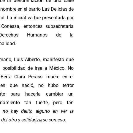
ece la denominación de una calle
nombre en el barrio Las Delicias de
ad. La iniciativa fue presentada por
Conessa, entonces subsecretaria
erechos Humanos de la
palidad.
mano, Luis Alberto, manifestó que
a posibilidad de irse a México. No
 Berta Clara Perassi muere en el
 en que nació, no hubo terror
iente para hacerla cambiar un
onamiento tan fuerte, pero tan
e:
no hay delito alguno en ver la
 del otro y solidarizarse con eso.