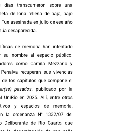
s días transcurrieron sobre una
neta de lona rellena de paja, bajo
. Fue asesinada en julio de ese año
inúa desaparecida.
líticas de memoria han intentado
uir su nombre al espacio público.
riadores como Camila Mezzano y
 Penalva recuperan sus vivencias
 de los capítulos que compone el
ar(se) pasados
, publicado por la
al UniRío en 2025. Allí, entre otros
sitivos y espacios de memoria,
an la ordenanza N° 1332/07 del
o Deliberante de Río Cuarto, que