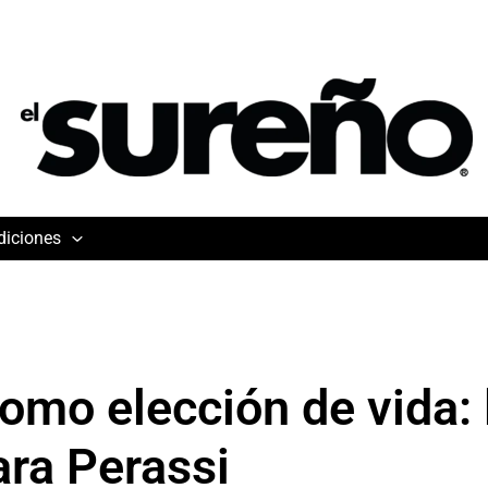
diciones
omo elección de vida: l
ara Perassi