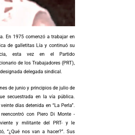
a. En 1975 comenzó a trabajar en
ica de galletitas Lía y continuó su
ancia, esta vez en el Partido
cionario de los Trabajadores (PRT),
 designada delegada sindical.
ines de junio y principios de julio de
ue secuestrada en la vía pública.
veinte días detenida en “La Perla”.
e reencontró con Piero Di Monte -
iviente y militante del PRT- y le
tó, “¿Qué nos van a hacer?”. Sus