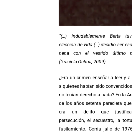
“(…) indudablemente Berta tu
elección de vida (…) decidió ser eso
nena con el vestido último m
(Graciela Ochoa, 2009)
¿Era un crimen enseñar a leer y a 
a quienes habían sido convencidos
no tenían derecho a nada? En la A
de los años setenta pareciera que
era un delito que justific
persecución, el secuestro, la tort
fusilamiento. Corría julio de 197