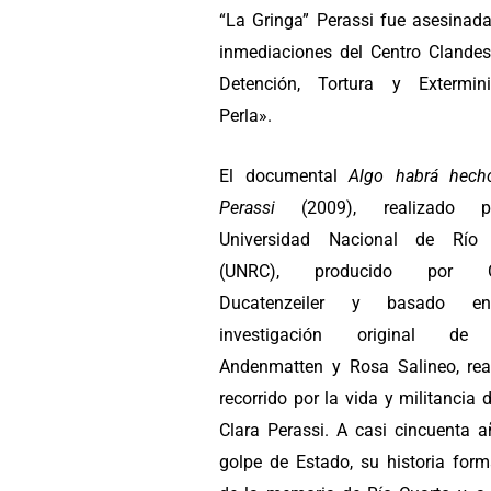
“La Gringa” Perassi fue asesinada
inmediaciones del Centro Clandes
Detención, Tortura y Extermin
Perla».
El documental
Algo habrá hech
Perassi
(2009), realizado 
Universidad Nacional de Río 
(UNRC), producido por Cl
Ducatenzeiler y basado e
investigación original de
Andenmatten y Rosa Salineo, rea
recorrido por la vida y militancia 
Clara Perassi. A casi cincuenta a
golpe de Estado, su historia form