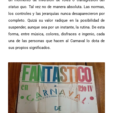
un momento de inversión de roles o transgresión del
status quo
. Tal vez no de manera absoluta. Las normas,
los controles y las jerarquías nunca desaparecieron por
completo. Quizá su valor radique en la posibilidad de
suspender, aunque sea por un instante, la rutina. De esta
forma, entre música, colores, disfraces e ingenio, cada
una de las personas que hacen al Carnaval lo dota de
sus propios significados.