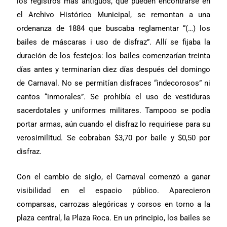
los registros más antiguos, que pueden encontrarse en
el Archivo Histórico Municipal, se remontan a una
ordenanza de 1884 que buscaba reglamentar “(…) los
bailes de máscaras i uso de disfraz”. Allí se fijaba la
duración de los festejos: los bailes comenzarían treinta
días antes y terminarían diez días después del domingo
de Carnaval. No se permitían disfraces “indecorosos” ni
cantos “inmorales”. Se prohibía el uso de vestiduras
sacerdotales y uniformes militares. Tampoco se podía
portar armas, aún cuando el disfraz lo requiriese para su
verosimilitud. Se cobraban $3,70 por baile y $0,50 por
disfraz.
Con el cambio de siglo, el Carnaval comenzó a ganar
visibilidad en el espacio público. Aparecieron
comparsas, carrozas alegóricas y corsos en torno a la
plaza central, la Plaza Roca. En un principio, los bailes se