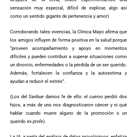
sensación muy especial, difícil de explicar, algo así
como un sentido gigante de pertenencia y amor)
Corroborando tales vivencias, la Clínica Mayo afirma que
los amigos influyen de forma positiva en la salud porque
“proveen acompañamiento y apoyo en momentos
difíciles y pueden contribuir a superar situaciones como
un divorcio, enfermedades o la pérdida de un ser querido.
Además, fortalecen la confianza y la autoestima y
ayudan a reducir el estrés”.
(Los del
Sanbue
damos fe de ello: el
cuervo
perdió dos
hijos, a más de uno nos diagnosticaron cáncer y ni qué
hablar cuando muere alguno de la promoción o un
querido ex
profe
).
La IA, a partir del análisis de datos psicológicos, enfatiza