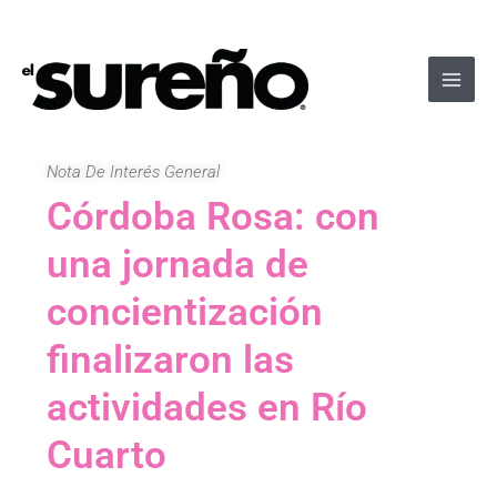
Ir
Navegación
Main
al
de
Men
contenido
entradas
Nota De Interés General
Córdoba Rosa: con
una jornada de
concientización
finalizaron las
actividades en Río
Cuarto