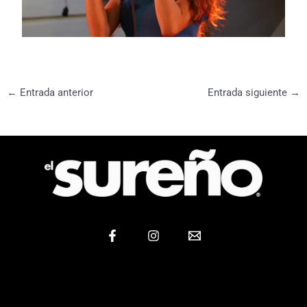
←
Entrada anterior
Entrada siguiente
→