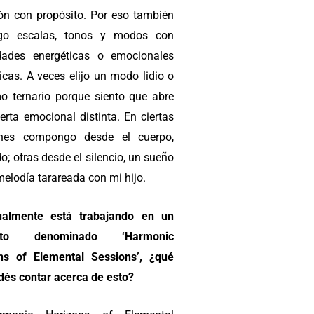
ión con propósito. Por eso también
igo escalas, tonos y modos con
dades energéticas o emocionales
icas. A veces elijo un modo lidio o
mo ternario porque siento que abre
erta emocional distinta. En ciertas
ones compongo desde el cuerpo,
o; otras desde el silencio, un sueño
elodía tarareada con mi hijo.
ualmente está trabajando en un
ecto denominado ‘Harmonic
ns of Elemental Sessions’, ¿qué
dés contar acerca de esto?