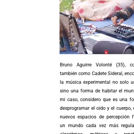
Bruno Aguirre Volonté (35), c
también como Cadete Sideral, enco
la música experimental no solo un
sino una forma de habitar el mun
mi caso, considero que es una f
desprogramar el oído y el cuerpo, 
nuevos espacios de percepción f
un mundo cada vez más regula