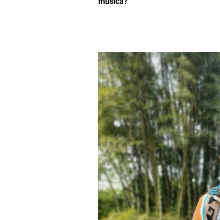
música?