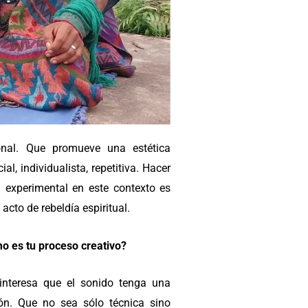
nal. Que promueve una estética
cial, individualista, repetitiva. Hacer
 experimental en este contexto es
 acto de rebeldía espiritual.
o es tu proceso creativo?
nteresa que el sonido tenga una
ión. Que no sea sólo técnica sino