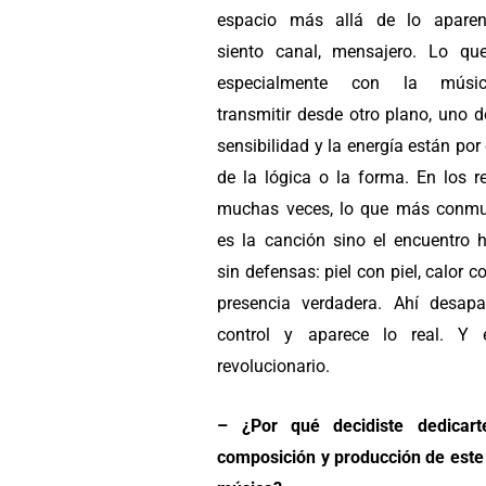
espacio más allá de lo aparen
siento canal, mensajero. Lo qu
especialmente con la músi
transmitir desde otro plano, uno 
sensibilidad y la energía están po
de la lógica o la forma. En los re
muchas veces, lo que más conm
es la canción sino el encuentro
sin defensas: piel con piel, calor co
presencia verdadera. Ahí desapa
control y aparece lo real. Y 
revolucionario.
– ¿Por qué decidiste dedicart
composición y producción de este 