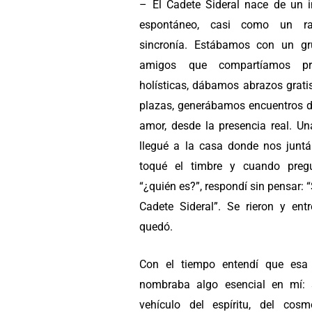
– El Cadete Sideral nace de un i
espontáneo, casi como un r
sincronía. Estábamos con un g
amigos que compartíamos prá
holísticas, dábamos abrazos grati
plazas, generábamos encuentros d
amor, desde la presencia real. Un
llegué a la casa donde nos junt
toqué el timbre y cuando preg
“¿quién es?”, respondí sin pensar: 
Cadete Sideral”. Se rieron y entr
quedó.
Con el tiempo entendí que esa
nombraba algo esencial en mí:
vehículo del espíritu, del cosm