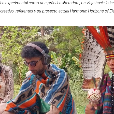
a experimental como una práctica liberadora, un viaje hacia lo in
 creativo, referentes y su proyecto actual Harmonic Horizons of 