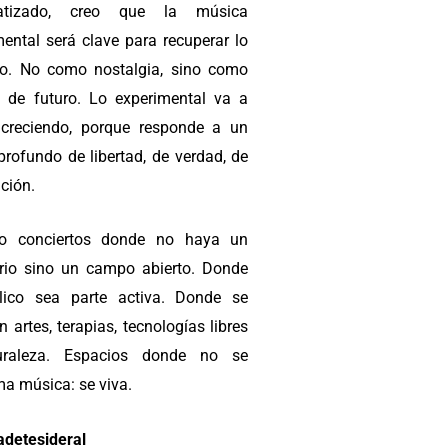
atizado, creo que la música
mental será clave para recuperar lo
. No como nostalgia, sino como
a de futuro. Lo experimental va a
 creciendo, porque responde a un
profundo de libertad, de verdad, de
ción.
no conciertos donde no haya un
rio sino un campo abierto. Donde
lico sea parte activa. Donde se
 artes, terapias, tecnologías libres
uraleza. Espacios donde no se
a música: se viva.
adetesideral