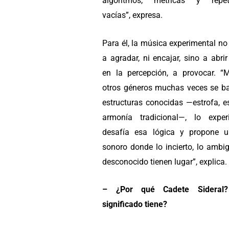
algoritmos, métricas y repeti
vacías”, expresa.
Para él, la música experimental n
a agradar, ni encajar, sino a abrir
en la percepción, a provocar. “M
otros géneros muchas veces se b
estructuras conocidas —estrofa, est
armonía tradicional—, lo exper
desafía esa lógica y propone u
sonoro donde lo incierto, lo ambi
desconocido tienen lugar”, explica.
– ¿Por qué Cadete Sideral
significado tiene?