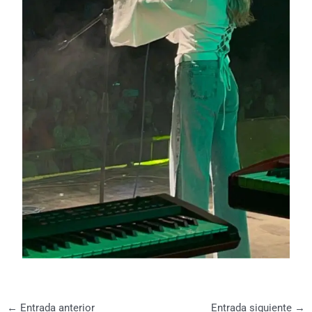
←
Entrada anterior
Entrada siguiente
→