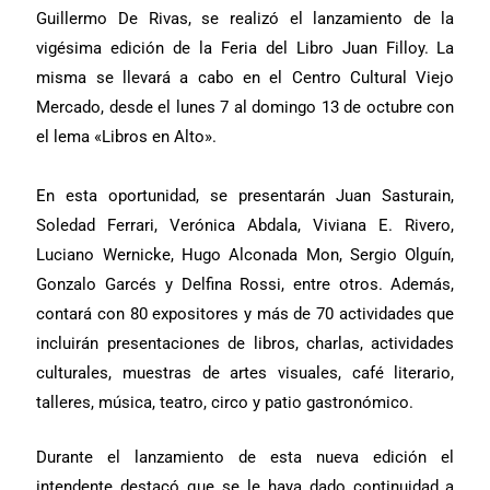
Guillermo De Rivas, se realizó el lanzamiento de la
vigésima edición de la Feria del Libro Juan Filloy. La
misma se llevará a cabo en el Centro Cultural Viejo
Mercado, desde el lunes 7 al domingo 13 de octubre con
el lema «Libros en Alto».
En esta oportunidad, se presentarán Juan Sasturain,
Soledad Ferrari, Verónica Abdala, Viviana E. Rivero,
Luciano Wernicke, Hugo Alconada Mon, Sergio Olguín,
Gonzalo Garcés y Delfina Rossi, entre otros. Además,
contará con 80 expositores y más de 70 actividades que
incluirán presentaciones de libros, charlas, actividades
culturales, muestras de artes visuales, café literario,
talleres, música, teatro, circo y patio gastronómico.
Durante el lanzamiento de esta nueva edición el
intendente destacó que se le haya dado continuidad a