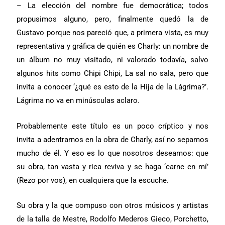
– La elección del nombre fue democrática; todos
propusimos alguno, pero, finalmente quedó la de
Gustavo porque nos pareció que, a primera vista, es muy
representativa y gráfica de quién es Charly: un nombre de
un álbum no muy visitado, ni valorado todavía, salvo
algunos hits como Chipi Chipi, La sal no sala, pero que
invita a conocer ‘¿qué es esto de la Hija de la Lágrima?’.
Lágrima no va en minúsculas aclaro.
Probablemente este título es un poco críptico y nos
invita a adentrarnos en la obra de Charly, así no sepamos
mucho de él. Y eso es lo que nosotros deseamos: que
su obra, tan vasta y rica reviva y se haga ‘carne en mí’
(Rezo por vos), en cualquiera que la escuche.
Su obra y la que compuso con otros músicos y artistas
de la talla de Mestre, Rodolfo Mederos Gieco, Porchetto,