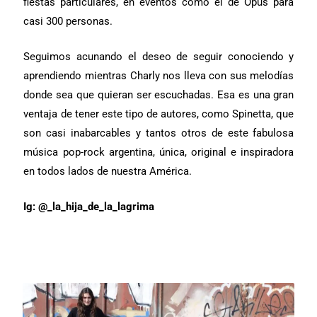
fiestas particulares, en eventos como el de Opus para
casi 300 personas.
Seguimos acunando el deseo de seguir conociendo y
aprendiendo mientras Charly nos lleva con sus melodías
donde sea que quieran ser escuchadas. Esa es una gran
ventaja de tener este tipo de autores, como Spinetta, que
son casi inabarcables y tantos otros de este fabulosa
música pop-rock argentina, única, original e inspiradora
en todos lados de nuestra América.
Ig: @_la_hija_de_la_lagrima