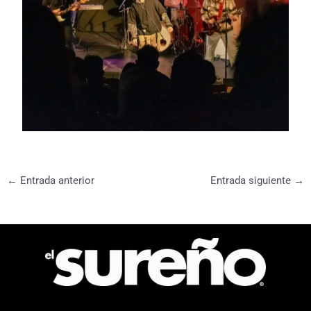
←
Entrada anterior
Entrada siguiente
→