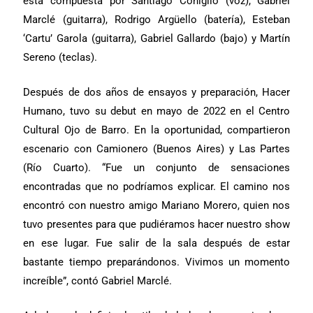
está compuesta por Santiago Coniglio (voz), Gabriel
Marclé (guitarra), Rodrigo Argüello (batería), Esteban
‘Cartu’ Garola (guitarra), Gabriel Gallardo (bajo) y Martín
Sereno (teclas).
Después de dos años de ensayos y preparación, Hacer
Humano, tuvo su debut en mayo de 2022 en el Centro
Cultural Ojo de Barro. En la oportunidad, compartieron
escenario con Camionero (Buenos Aires) y Las Partes
(Río Cuarto). “Fue un conjunto de sensaciones
encontradas que no podríamos explicar. El camino nos
encontró con nuestro amigo Mariano Morero, quien nos
tuvo presentes para que pudiéramos hacer nuestro show
en ese lugar. Fue salir de la sala después de estar
bastante tiempo preparándonos. Vivimos un momento
increíble”, contó Gabriel Marclé.