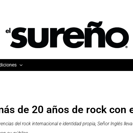
diciones
más de 20 años de rock con e
uencias del rock internacional e identidad propia, Señor Inglés ll