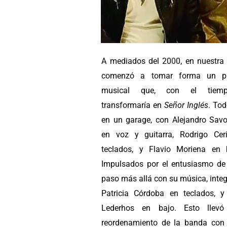
A mediados del 2000, en nuestra 
comenzó a tomar forma un pr
musical que, con el tiem
transformaría en
Señor Inglés
. Tod
en un garage, con Alejandro Sav
en voz y guitarra, Rodrigo Cer
teclados, y Flavio Moriena en b
Impulsados por el entusiasmo de
paso más allá con su música, inte
Patricia Córdoba en teclados, y
Lederhos en bajo. Esto llev
reordenamiento de la banda con 