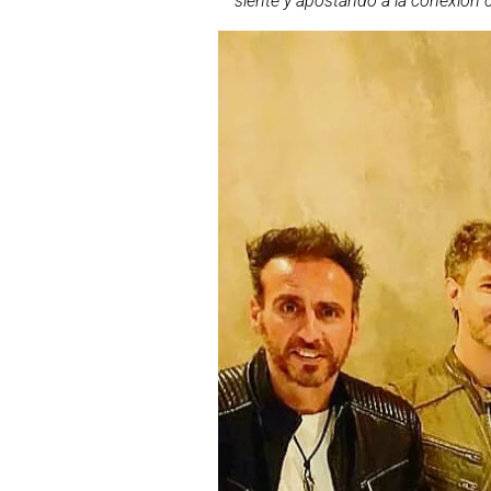
siente y apostando a la conexión 