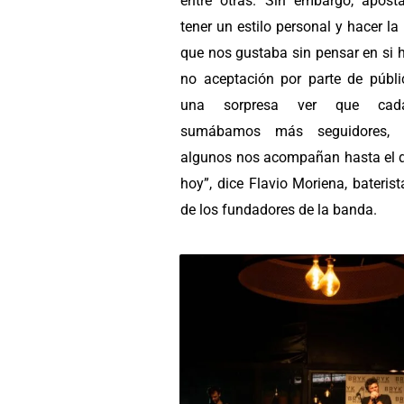
entre otras. Sin embargo, apos
tener un estilo personal y hacer l
que nos gustaba sin pensar en si 
no aceptación por parte de públi
una sorpresa ver que cad
sumábamos más seguidores, i
algunos nos acompañan hasta el d
hoy”, dice Flavio Moriena, bateris
de los fundadores de la banda.