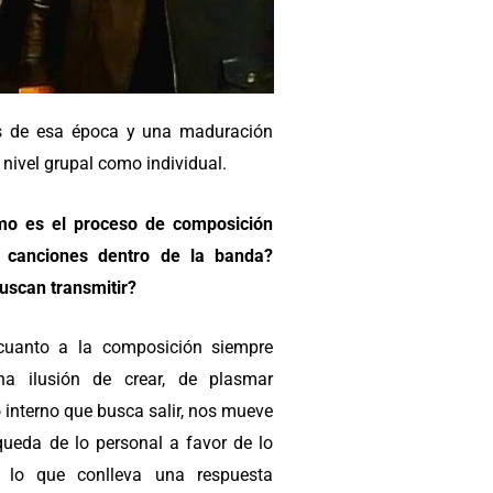
s de esa época y una maduración
 nivel grupal como individual.
o es el proceso de composición
 canciones dentro de la banda?
uscan transmitir?
uanto a la composición siempre
a ilusión de crear, de plasmar
 interno que busca salir, nos mueve
queda de lo personal a favor de lo
, lo que conlleva una respuesta