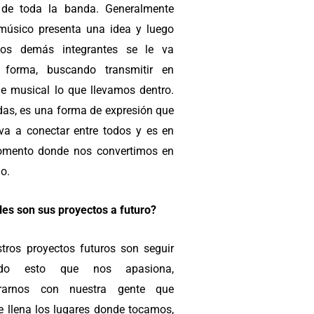
 de toda la banda. Generalmente
músico presenta una idea y luego
los demás integrantes se le va
 forma, buscando transmitir en
je musical lo que llevamos dentro.
das, es una forma de expresión que
eva a conectar entre todos y es en
mento donde nos convertimos en
o.
les son sus proyectos a futuro?
tros proyectos futuros son seguir
ndo esto que nos apasiona,
trarnos con nuestra gente que
e llena los lugares donde tocamos,