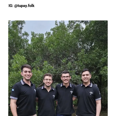
IG: @tupay.folk