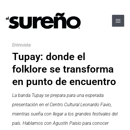
Ir
Navegación
Main
al
de
Men
contenido
entradas
Entrevista
Tupay: donde el
folklore se transforma
en punto de encuentro
La banda Tupay se prepara para una esperada
presentación en el Centro Cultural Leonardo Favio,
mientras sueña con llegar a los grandes festivales del
país. Hablamos con Agustín Paisio para conocer