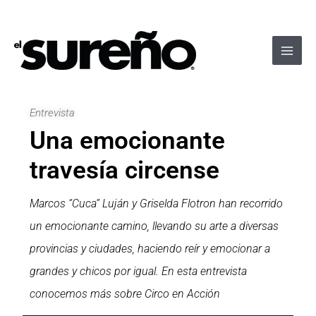
Ir
Navegación
Main
al
de
Men
contenido
entradas
Entrevista
Una emocionante
travesía circense
Marcos “Cuca” Luján y Griselda Flotron han recorrido
un emocionante camino, llevando su arte a diversas
provincias y ciudades, haciendo reír y emocionar a
grandes y chicos por igual. En esta entrevista
conocemos más sobre Circo en Acción