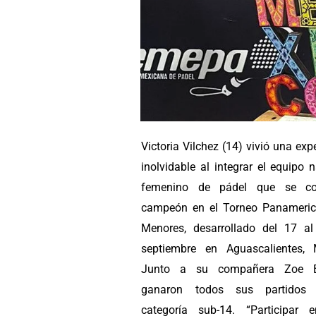
Victoria Vilchez (14) vivió una exp
inolvidable al integrar el equipo 
femenino de pádel que se co
campeón en el Torneo Panameri
Menores, desarrollado del 17 a
septiembre en Aguascalientes, 
Junto a su compañera Zoe Be
ganaron todos sus partidos
categoría sub-14. “Participar 