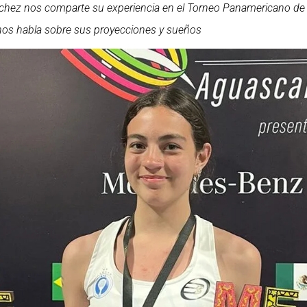
ilchez nos comparte su experiencia en el Torneo Panamericano de
 nos habla sobre sus proyecciones y sueños