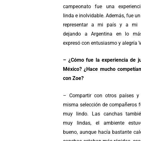
campeonato fue una experienc
linda e inolvidable. Además, fue un
representar a mi país y a mi 
dejando a Argentina en lo más
expresó con entusiasmo y alegría V
– ¿Cómo fue la experiencia de j
México? ¿Hace mucho competían
con Zoe?
– ⁠Compartir con otros países y
misma selección de compañeros f
muy lindo. Las canchas tambié
muy lindas, el ambiente estu
bueno, aunque hacía bastante calo