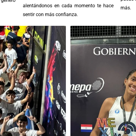
 generó
alentándonos en cada momento te hace
más.
sentir con más confianza.