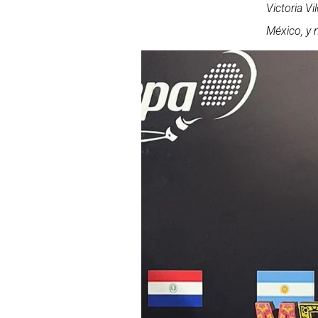
Victoria V
México, y