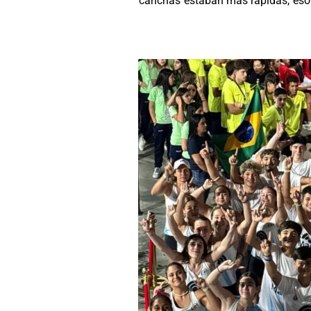
canchas estaban más rápidas, eso