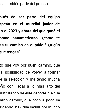
es también parte del proceso.
pués de ser parte del equipo
mpeón en el mundial junior de
en el 2023 y ahora del que ganó el
onato panamericano, ¿cómo te
as tu camino en el pádel? ¿Algún
que tengas?
to que voy por buen camino, que
la posibilidad de volver a formar
de la selección y me tengo mucha
ueño con llegar a lo más alto del
disfrutando de este deporte. Se que
largo camino, que poco a poco se
ir dando, hay que seguir por mucho