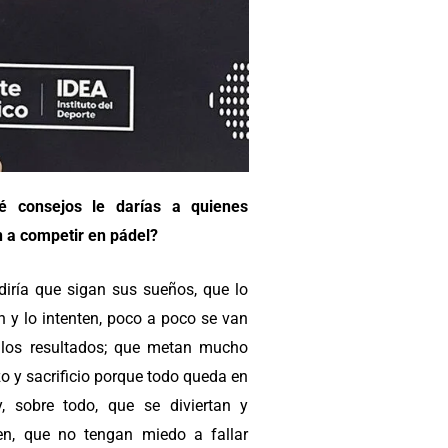
é consejos le darías a quienes
n a competir en pádel?
 diría que sigan sus sueños, que lo
n y lo intenten, poco a poco se van
los resultados; que metan mucho
o y sacrificio porque todo queda en
 y, sobre todo, que se diviertan y
ten, que no tengan miedo a fallar