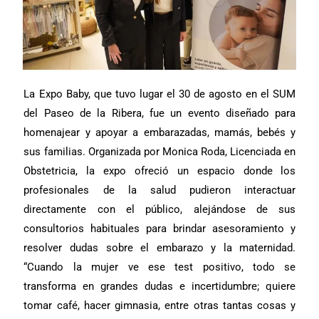
La Expo Baby, que tuvo lugar el 30 de agosto en el SUM
del Paseo de la Ribera, fue un evento diseñado para
homenajear y apoyar a embarazadas, mamás, bebés y
sus familias. Organizada por Monica Roda, Licenciada en
Obstetricia, la expo ofreció un espacio donde los
profesionales de la salud pudieron interactuar
directamente con el público, alejándose de sus
consultorios habituales para brindar asesoramiento y
resolver dudas sobre el embarazo y la maternidad.
“Cuando la mujer ve ese test positivo, todo se
transforma en grandes dudas e incertidumbre; quiere
tomar café, hacer gimnasia, entre otras tantas cosas y