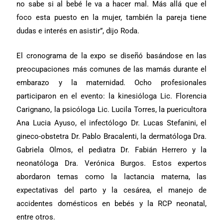
no sabe si al bebé le va a hacer mal. Más allá que el
foco esta puesto en la mujer, también la pareja tiene
dudas e interés en asistir”, dijo Roda.
El cronograma de la expo se diseñó basándose en las
preocupaciones más comunes de las mamás durante el
embarazo y la maternidad. Ocho profesionales
participaron en el evento: la kinesióloga Lic. Florencia
Carignano, la psicóloga Lic. Lucila Torres, la puericultora
Ana Lucia Ayuso, el infectólogo Dr. Lucas Stefanini, el
gineco-obstetra Dr. Pablo Bracalenti, la dermatóloga Dra.
Gabriela Olmos, el pediatra Dr. Fabián Herrero y la
neonatóloga Dra. Verónica Burgos. Estos expertos
abordaron temas como la lactancia materna, las
expectativas del parto y la cesárea, el manejo de
accidentes domésticos en bebés y la RCP neonatal,
entre otros.