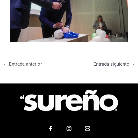
←
Entrada anterior
Entrada siguiente
→