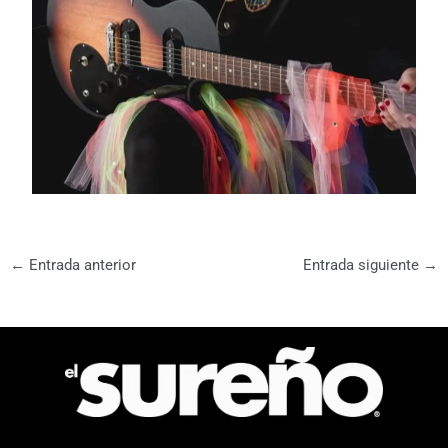
←
Entrada anterior
Entrada siguiente
→