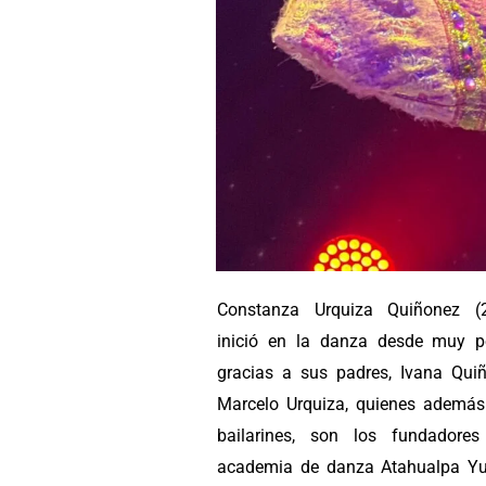
Constanza Urquiza Quiñonez (2
inició en la danza desde muy 
gracias a sus padres, Ivana Qui
Marcelo Urquiza, quienes además
bailarines, son los fundadore
academia de danza Atahualpa Y