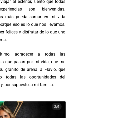
viajar al exterior, siento que todas
xperiencias son bienvenidas.
ras más pueda sumar en mi vida
porque eso es lo que nos llevamos.
er felices y disfrutar de lo que uno
ama.
ltimo, agradecer a todas las
as que pasan por mi vida, que me
su granito de arena, a Flavio, que
o todas las oportunidades del
, por supuesto, a mi familia.