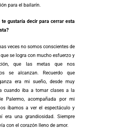
ón para el bailarín.
 te gustaría decir para cerrar esta
ista?
as veces no somos conscientes de
o que se logra con mucho esfuerzo y
ación, que las metas que nos
os se alcanzan. Recuerdo que
aganza era mi sueño, desde muy
ta cuando iba a tomar clases a la
de Palermo, acompañada por mi
 nos íbamos a ver el espectáculo y
í era una grandiosidad. Siempre
ía con el corazón lleno de amor.