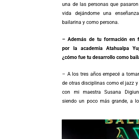
una de las personas que pasaron
vida dejándome una enseñanz
bailarina y como persona.
– Además de tu formación en f
por la academia
Atahualpa Yu
¿cómo fue tu desarrollo como bail
– A los tres años empecé a tomar
de otras disciplinas como el jazz y
con mi maestra Susana Digiun
siendo un poco más grande, a los