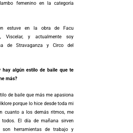
lambo femenino en la categoría
én estuve en la obra de Facu
i, Viscelar, y actualmente soy
ina de Stravaganza y Circo del
 hay algún estilo de baile que te
ne más?
stilo de baile que más me apasiona
olklore porque lo hice desde toda mi
En cuanto a los demás ritmos, me
 todos. El día de mañana sirven
 son herramientas de trabajo y