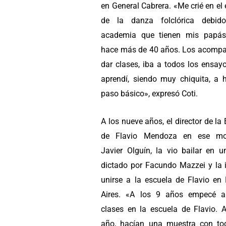
en General Cabrera. «Me crié en el
de la danza folclórica debid
academia que tienen mis papás
hace más de 40 años. Los acomp
dar clases, iba a todos los ensay
aprendí, siendo muy chiquita, a h
paso básico», expresó Coti.
A los nueve años, el director de la
de Flavio Mendoza en ese mo
Javier Olguín, la vio bailar en u
dictado por Facundo Mazzei y la i
unirse a la escuela de Flavio en
Aires. «A los 9 años empecé a
clases en la escuela de Flavio. A
año, hacían una muestra con to