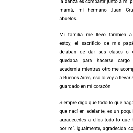
la danza es compartir junto a mí 
mamá, mi hermano Juan Cru
abuelos.
Mi familia me llevó también a
estoy, el sacrificio de mis pap
dejaban de dar sus clases o 
quedaba para hacerse cargo
academia mientras otro me aco
a Buenos Aires, eso lo voy a llevar
guardado en mi corazón.
Siempre digo que todo lo que hag
que nací en adelante, es un poqui
agradecerles a ellos todo lo que 
por mí. Igualmente, agradecida c