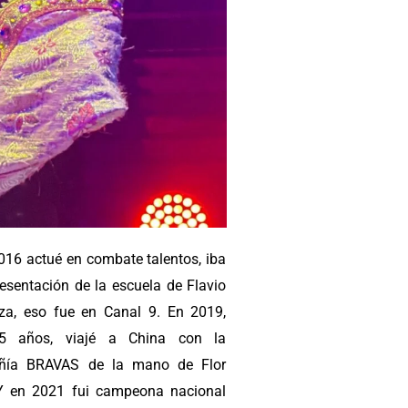
016 actué en combate talentos, iba
resentación de la escuela de Flavio
a, eso fue en Canal 9. En 2019,
5 años, viajé a China con la
ñía BRAVAS de la mano de Flor
Y en 2021 fui campeona nacional