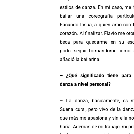
estilos de danza. En mi caso, me 
bailar una coreografía particu
Facundo Insua, a quien amo con 
corazón. Al finalizar, Flavio me ot
beca para quedarme en su esc
poder seguir formándome como ar
añadió la bailarina.
– ¿Qué significado tiene para
danza a nivel personal?
– La danza, básicamente, es m
Suena cursi, pero vivo de la danz
que más me apasiona y sin ella no
haría. Además de mi trabajo, mi pr