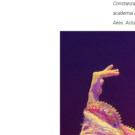
Constanza 
academia A
Aires. Act