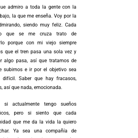
que admiro a toda la gente con la
abajo, la que me enseña. Voy por la
dmirando, siendo muy feliz. Cada
ivo que se me cruza trato de
rlo porque con mi viejo siempre
s que el tren pasa una sola vez y
r algo pasa, así que tratamos de
e subirnos e ir por el objetivo sea
o difícil. Saber que hay fracasos,
s, así que nada, emocionada.
 si actualmente tengo sueños
ficos, pero si siento que cada
nidad que me da la vida la quiero
echar. Ya sea una compañía de