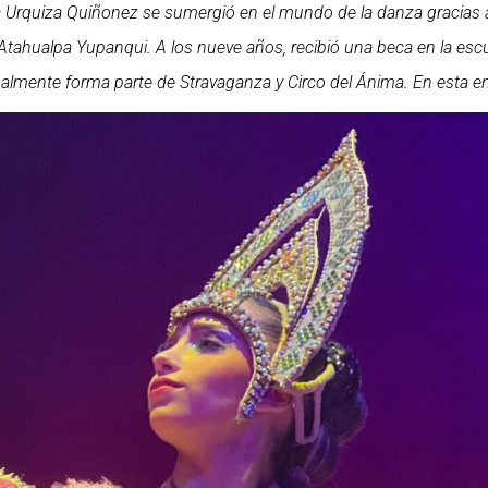
Urquiza Quiñonez se sumergió en el mundo de la danza gracias a
tahualpa Yupanqui. A los nueve años, recibió una beca en la es
ualmente forma parte de Stravaganza y Circo del Ánima. En esta 