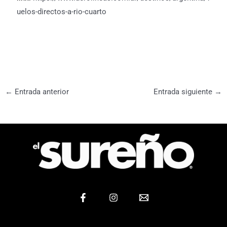
uelos-directos-a-rio-cuarto
←
Entrada anterior
Entrada siguiente
→