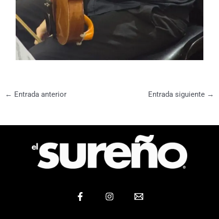
←
Entrada anterior
Entrada siguiente
→