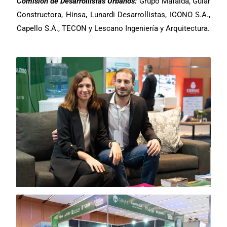
Comisión de Desarrollistas Urbanos:
Grupo Mafalda, Guiar
Constructora, Hinsa, Lunardi Desarrollistas, ICONO S.A.,
Capello S.A., TECON y Lescano Ingeniería y Arquitectura.