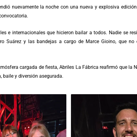
cendió nuevamente la noche con una nueva y explosiva edición
convocatoria.
s e internacionales que hicieron bailar a todos. Nadie se res
ro Suárez y las bandejas a cargo de Marce Gioino, que no 
ósfera cargada de fiesta, Abriles La Fábrica reafirmó que la N
 baile y diversión asegurada.