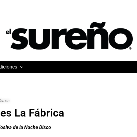
diciones
Bares
les La Fábrica
losiva de la Noche Disco