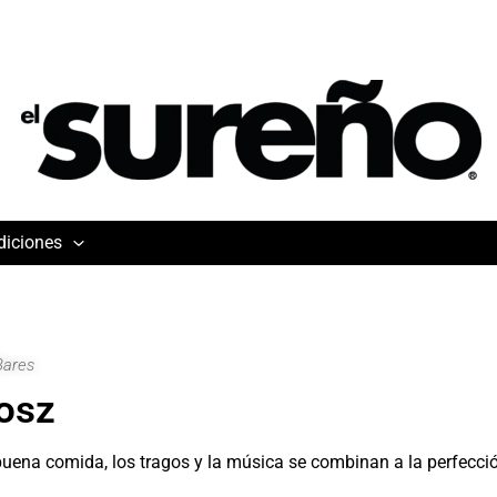
diciones
Bares
osz
buena comida, los tragos y la música se combinan a la perfecci