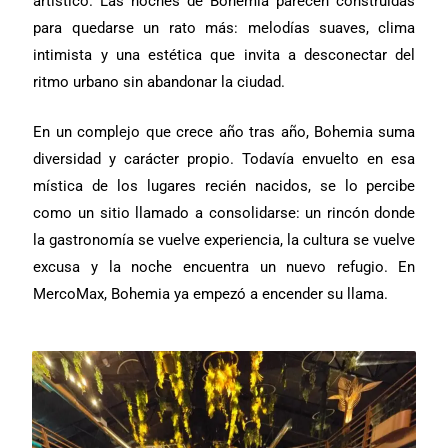
artístico. Las noches de Bohemia parecen construidas
para quedarse un rato más: melodías suaves, clima
intimista y una estética que invita a desconectar del
ritmo urbano sin abandonar la ciudad.
En un complejo que crece año tras año, Bohemia suma
diversidad y carácter propio. Todavía envuelto en esa
mística de los lugares recién nacidos, se lo percibe
como un sitio llamado a consolidarse: un rincón donde
la gastronomía se vuelve experiencia, la cultura se vuelve
excusa y la noche encuentra un nuevo refugio. En
MercoMax, Bohemia ya empezó a encender su llama.