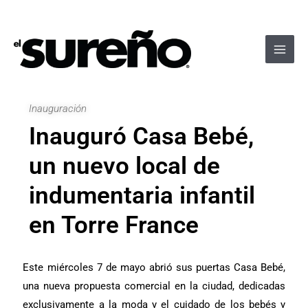
Ir
Navegación
Main
al
de
Men
contenido
entradas
Inauguración
Inauguró Casa Bebé,
un nuevo local de
indumentaria infantil
en Torre France
Este miércoles 7 de mayo abrió sus puertas Casa Bebé,
una nueva propuesta comercial en la ciudad, dedicadas
exclusivamente a la moda y el cuidado de los bebés y