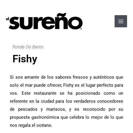
Ir
Navegación
Main
al
de
Men
contenido
entradas
Ronda De Bares
Fishy
Si sos amante de los sabores frescos y auténticos que
solo el mar puede ofrecer, Fishy es el lugar perfecto para
vos. Este restaurante se ha posicionado como un
referente en la ciudad para los verdaderos conocedores
de pescados y mariscos, y es reconocido por su
propuesta gastronómica que celebra lo mejor de lo que
nos regala el océano.