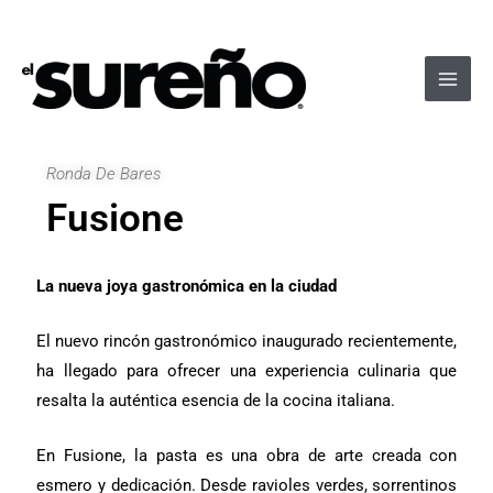
Ir
Navegación
Main
al
de
Men
contenido
entradas
Ronda De Bares
Fusione
La nueva joya gastronómica en la ciudad
El nuevo rincón gastronómico inaugurado recientemente,
ha llegado para ofrecer una experiencia culinaria que
resalta la auténtica esencia de la cocina italiana.
En Fusione, la pasta es una obra de arte creada con
esmero y dedicación. Desde ravioles verdes, sorrentinos