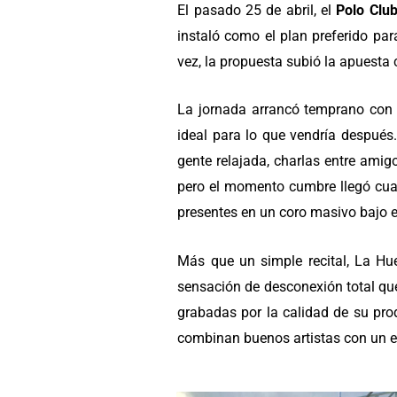
El pasado 25 de abril, el
Polo Club
instaló como el plan preferido pa
vez, la propuesta subió la apuesta
La jornada arrancó temprano con u
ideal para lo que vendría después.
gente relajada, charlas entre amig
pero el momento cumbre llegó cua
presentes en un coro masivo bajo el
Más que un simple recital, La Hue
sensación de desconexión total qu
grabadas por la calidad de su pro
combinan buenos artistas con un en