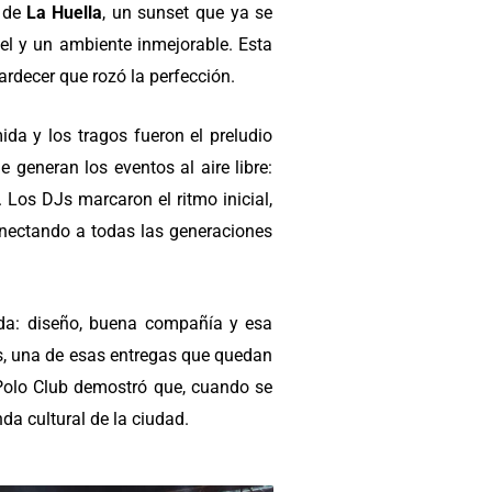
n de
La Huella
, un sunset que ya se
el y un ambiente inmejorable. Esta
ardecer que rozó la perfección.
da y los tragos fueron el preludio
 generan los eventos al aire libre:
 Los DJs marcaron el ritmo inicial,
nectando a todas las generaciones
nada: diseño, buena compañía y esa
s, una de esas entregas que quedan
 Polo Club demostró que, cuando se
da cultural de la ciudad.