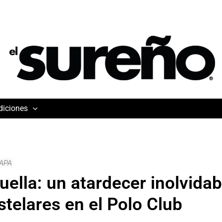
diciones
APA
uella: un atardecer inolvidab
stelares en el Polo Club