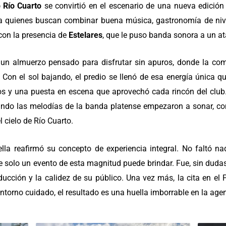
 Río Cuarto
se convirtió en el escenario de una nueva edició
ra quienes buscan combinar buena música, gastronomía de niv
 con la presencia de
Estelares
, que le puso banda sonora a un at
n almuerzo pensado para disfrutar sin apuros, donde la comi
 Con el sol bajando, el predio se llenó de esa energía única que
os y una puesta en escena que aprovechó cada rincón del club.
ndo las melodías de la banda platense empezaron a sonar, co
 cielo de Río Cuarto.
lla reafirmó su concepto de experiencia integral. No faltó 
e solo un evento de esta magnitud puede brindar. Fue, sin duda
ducción y la calidez de su público. Una vez más, la cita en el
torno cuidado, el resultado es una huella imborrable en la agen