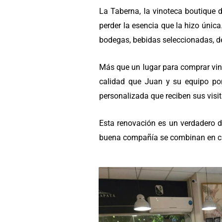
La Taberna, la vinoteca boutique 
perder la esencia que la hizo únic
bodegas, bebidas seleccionadas, de
Más que un lugar para comprar vino
calidad que Juan y su equipo pon
personalizada que reciben sus visit
Esta renovación es un verdadero de
buena compañía se combinan en ca