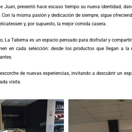
de Juan, presentó hace escaso tiempo su nueva identidad, dan
a. Con la misma pasión y dedicación de siempre, sigue ofrecien
licatessen y, por supuesto, la mejor comida casera.
, La Taberna es un espacio pensado para disfrutar y compartir. C
en en cada selección: desde los productos que llegan a la
antes.
scorche de nuevas experiencias, invitando a descubrir un espa
da visita.