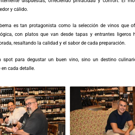
ntemente dispuestas, ofreciendo privacidad y confort. El mob
dor y cálido.
aberna es tan protagonista como la selección de vinos que o
ógica, con platos que van desde tapas y entrantes ligeros
rada, resaltando la calidad y el sabor de cada preparación.
 spot para degustar un buen vino, sino un destino culinar
 en cada detalle.