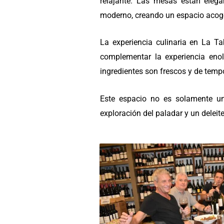
relajante. Las mesas están elega
moderno, creando un espacio acoge
La experiencia culinaria en La T
complementar la experiencia enol
ingredientes son frescos y de tempo
Este espacio no es solamente un
exploración del paladar y un deleite