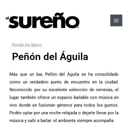
Ir
Navegación
Main
al
de
Men
contenido
entradas
Ronda De Bares
Peñón del Águila
Más que un bar, Peñón del Águila se ha consolidado
como un verdadero punto de encuentro en la ciudad.
Reconocido por su excelente selección de cervezas, el
lugar también ofrece un espacio bailable con música en
vivo donde se fusionan géneros para todos los gustos.
Podés optar por una noche relajada o dejarte llevar por la
música y salir a bailar: el ambiente siempre acompaña.