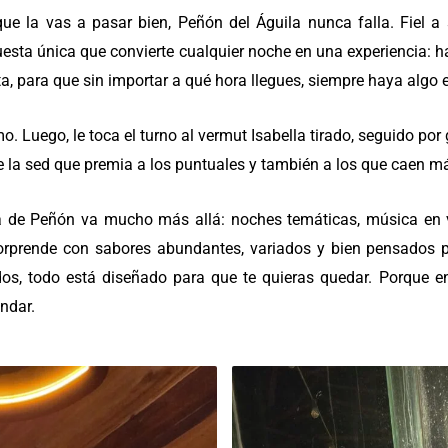
que la vas a pasar bien, Peñón del Águila nunca falla. Fiel a 
uesta única que convierte cualquier noche en una experiencia:
a, para que sin importar a qué hora llegues, siempre haya algo 
o. Luego, le toca el turno al vermut Isabella tirado, seguido por
e la sed que premia a los puntuales y también a los que caen má
a de Peñón va mucho más allá: noches temáticas, música en
sorprende con sabores abundantes, variados y bien pensados
os, todo está diseñado para que te quieras quedar. Porque e
indar.