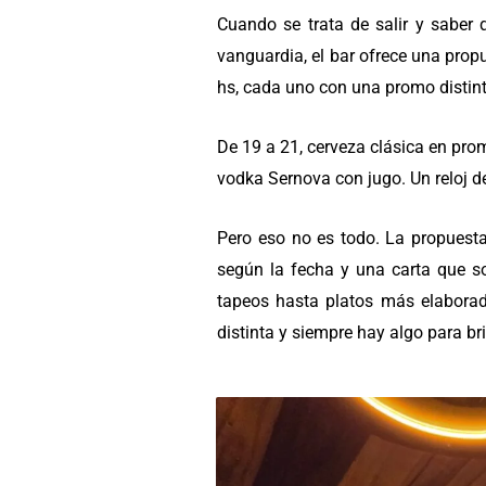
Cuando se trata de salir y saber 
vanguardia, el bar ofrece una prop
hs, cada uno con una promo distint
De 19 a 21, cerveza clásica en prom
vodka Sernova con jugo. Un reloj d
Pero eso no es todo. La propuest
según la fecha y una carta que 
tapeos hasta platos más elaborad
distinta y siempre hay algo para br