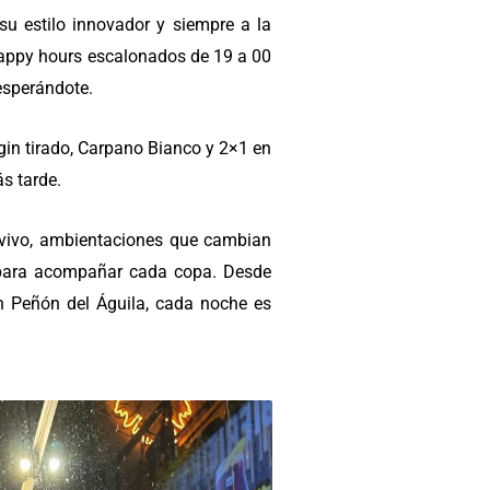
su estilo innovador y siempre a la
 happy hours escalonados de 19 a 00
esperándote.
 gin tirado, Carpano Bianco y 2×1 en
s tarde.
 vivo, ambientaciones que cambian
 para acompañar cada copa. Desde
n Peñón del Águila, cada noche es