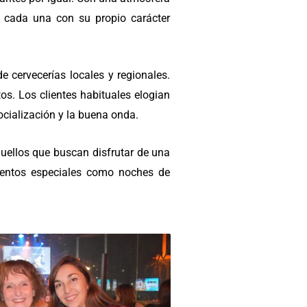
, cada una con su propio carácter
 cervecerías locales y regionales.
s. Los clientes habituales elogian
ocialización y la buena onda.
quellos que buscan disfrutar de una
eventos especiales como noches de