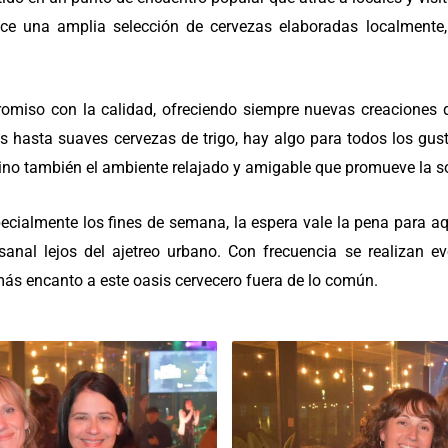
ce una amplia selección de cervezas elaboradas localmente
romiso con la calidad, ofreciendo siempre nuevas creaciones de
 hasta suaves cervezas de trigo, hay algo para todos los gusto
 sino también el ambiente relajado y amigable que promueve la s
specialmente los fines de semana, la espera vale la pena para a
esanal lejos del ajetreo urbano. Con frecuencia se realizan 
ás encanto a este oasis cervecero fuera de lo común.