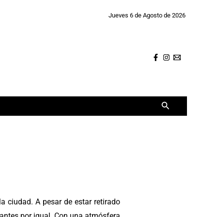
Jueves 6 de Agosto de 2026
Buscar
a ciudad. A pesar de estar retirado
itantes por igual. Con una atmósfera