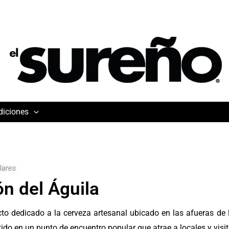
diciones
Bares
n del Águila
o dedicado a la cerveza artesanal ubicado en las afueras de l
ertido en un punto de encuentro popular que atrae a locales y vis