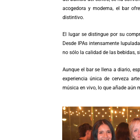
acogedora y moderna, el bar ofre
distintivo.
El lugar se distingue por su comp
Desde IPAs intensamente lupuladas
no sólo la calidad de las bebidas,
Aunque el bar se llena a diario, e
experiencia única de cerveza art
música en vivo, lo que añade aún m