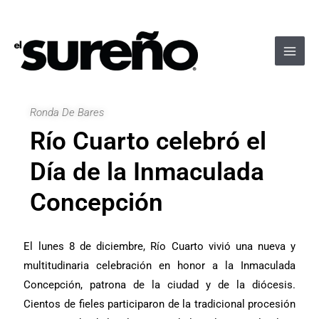
Ir
Navegación
Main
al
de
Men
contenido
entradas
Ronda De Bares
Río Cuarto celebró el
Día de la Inmaculada
Concepción
El lunes 8 de diciembre, Río Cuarto vivió una nueva y
multitudinaria celebración en honor a la Inmaculada
Concepción, patrona de la ciudad y de la diócesis.
Cientos de fieles participaron de la tradicional procesión