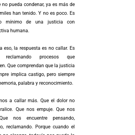
 no pueda condenar, ya es más de
 miles han tenido. Y no es poco. Es
so mínimo de una justicia con
ctiva humana.
a eso, la respuesta es no callar. Es
r reclamando procesos que
en. Que comprendan que la justicia
mpre implica castigo, pero siempre
memoria, palabra y reconocimiento.
os a callar más. Que el dolor no
ralice. Que nos empuje. Que nos
Que nos encuentre pensando,
do, reclamando. Porque cuando el