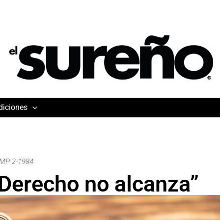
diciones
 MP 2-1984
 Derecho no alcanza”