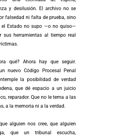
nza y desilusión. El archivo no se
or falsedad ni falta de prueba, sino
 el Estado no supo —o no quiso—
r sus herramientas al tiempo real
víctimas.
ora qué? Ahora hay que seguir.
 un nuevo Código Procesal Penal
ntemple la posibilidad de verdad
ndena, que dé espacio a un juicio
co, reparador. Que no le tema a las
s, a la memoria ni a la verdad.
que alguien nos cree, que alguien
tiga, que un tribunal escucha,