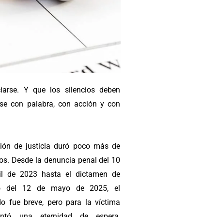
iarse. Y que los silencios deben
se con palabra, con acción y con
.
sión de justicia duró poco más de
os. Desde la denuncia penal del 10
il de 2023 hasta el dictamen de
vo del 12 de mayo de 2025, el
ido fue breve, pero para la víctima
sentó una eternidad de espera,