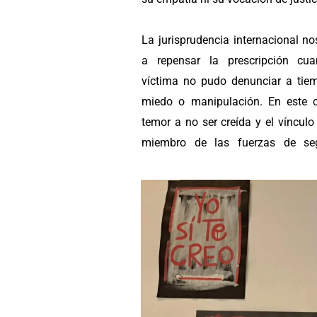
La jurisprudencia internacional n
a repensar la prescripción cu
víctima no pudo denunciar a tie
miedo o manipulación. En este c
temor a no ser creída y el víncul
miembro de las fuerzas de seg