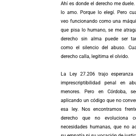
Ahí es donde el derecho me duele.
lo amo. Porque lo elegí. Pero cu
veo funcionando como una máquin
que pisa lo humano, se me atraga
derecho sin alma puede ser ta
como el silencio del abuso. Cu
derecho calla, legitima el olvido.
La Ley 27.206 trajo esperanza
imprescriptibilidad penal en a
menores. Pero en Córdoba, se
aplicando un código que no conve
esa ley. Nos encontramos fren
derecho que no evoluciona c
necesidades humanas, que no ac
su empatía ni su vocación de justic