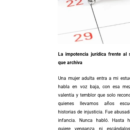
La impotencia jurídica frente al 
que archiva
Una mujer adulta entra a mi estu
habla en voz baja, con esa me
valentía y temblor que solo reco
quienes llevamos años escu
historias de injusticia. Fue abusa
infancia. Nunca habló. Hasta 
quiere venganza ni escándalos