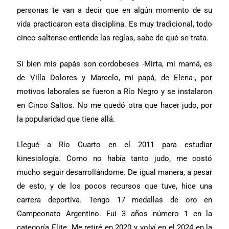
personas te van a decir que en algún momento de su
vida practicaron esta disciplina. Es muy tradicional, todo
cinco saltense entiende las reglas, sabe de qué se trata.
Si bien mis papás son cordobeses -Mirta, mi mamá, es
de Villa Dolores y Marcelo, mi papá, de Elena-, por
motivos laborales se fueron a Río Negro y se instalaron
en Cinco Saltos. No me quedó otra que hacer judo, por
la popularidad que tiene allá.
Llegué a Río Cuarto en el 2011 para estudiar
kinesiología. Como no había tanto judo, me costó
mucho seguir desarrollándome. De igual manera, a pesar
de esto, y de los pocos recursos que tuve, hice una
carrera deportiva. Tengo 17 medallas de oro en
Campeonato Argentino. Fui 3 años número 1 en la
categoría Elite. Me retiré en 2020 y volví en el 2024 en la