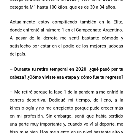
categoría M1 hasta 100 kilos, que es de 30 a 34 años.
Actualmente estoy compitiendo también en la Elite,
donde enfrenté al número 1 en el Campeonato Argentino.
A pesar de la derrota me sentí bastante cómodo y
satisfecho por estar en el podio de los mejores judocas
del país.
– Durante tu retiro temporal en 2020, ¿qué pasó por tu
cabeza? ¿Cómo viviste esa etapa y cómo fue tu regreso?
– Me retiré porque la fase 1 de la pandemia me enfrió la
carrera deportiva. Dediqué mi tiempo, de lleno, a la
kinesiología y no me arrepiento porque pude crecer más
en mi profesión. Sin embargo, sentí que había perdido
una parte muy importante y, cuando volví al deporte, me
hizo muy bien. Hoy me siento en un nivel bastante alto y