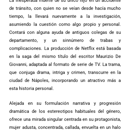
La inesperada muerte de su único hijo en un accidente
de tránsito, con quien no se veían desde hacía mucho
tiempo, la llevará nuevamente a la investigación,
asumiendo la cuestión como algo propio y personal.
Contará con alguna ayuda de antiguos colegas de su
departamento, y un sinnúmero de trabas y
complicaciones. La producción de Netflix está basada
en la saga del mismo título del escritor Maurizio De
Giovanni, adaptada al formato de serie de TV. La trama,
que conjuga drama, intriga y crimen, transcurre en la
ciudad de Nápoles, incorporando un atractivo más a
esta historia personal.
Alejada en su formulación narrativa y progresión
dramática de los estereotipos habituales del género,
ofrece una mirada singular centrada en su protagonista,
mujer adusta, concentrada, callada, envuelta en un halo