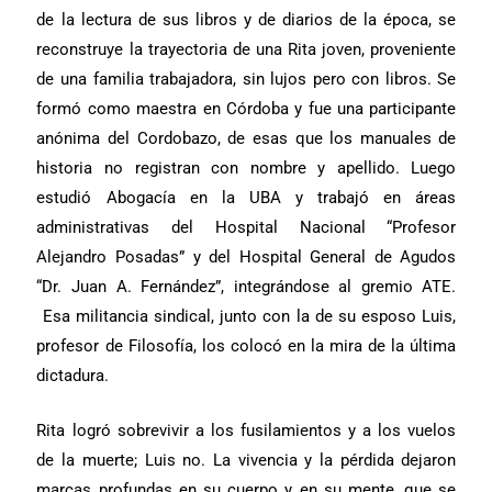
de la lectura de sus libros y de diarios de la época, se
reconstruye la trayectoria de una Rita joven, proveniente
de una familia trabajadora, sin lujos pero con libros. Se
formó como maestra en Córdoba y fue una participante
anónima del Cordobazo, de esas que los manuales de
historia no registran con nombre y apellido. Luego
estudió Abogacía en la UBA y trabajó en áreas
administrativas del Hospital Nacional “Profesor
Alejandro Posadas” y del Hospital General de Agudos
“Dr. Juan A. Fernández”, integrándose al gremio ATE.
Esa militancia sindical, junto con la de su esposo Luis,
profesor de Filosofía, los colocó en la mira de la última
dictadura.
Rita logró sobrevivir a los fusilamientos y a los vuelos
de la muerte; Luis no. La vivencia y la pérdida dejaron
marcas profundas en su cuerpo y en su mente, que se