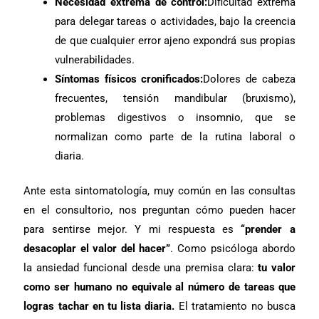
Necesidad extrema de control:
Dificultad extrema
para delegar tareas o actividades, bajo la creencia
de que cualquier error ajeno expondrá sus propias
vulnerabilidades.
Síntomas físicos cronificados:
Dolores de cabeza
frecuentes, tensión mandibular (bruxismo),
problemas digestivos o insomnio, que se
normalizan como parte de la rutina laboral o
diaria.
Ante esta sintomatología, muy común en las consultas
en el consultorio, nos preguntan cómo pueden hacer
para sentirse mejor. Y mi respuesta es
“prender a
desacoplar el valor del hacer”
. Como psicóloga abordo
la ansiedad funcional desde una premisa clara:
tu valor
como ser humano no equivale al número de tareas que
logras tachar en tu lista diaria.
El tratamiento no busca