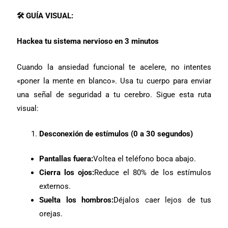
🛠️
GUÍA VISUAL:
Hackea tu sistema nervioso en 3 minutos
Cuando la ansiedad funcional te acelere, no intentes
«poner la mente en blanco». Usa tu cuerpo para enviar
una señal de seguridad a tu cerebro. Sigue esta ruta
visual:
Desconexión de estímulos (0 a 30 segundos)
Pantallas fuera:
Voltea el teléfono boca abajo.
Cierra los ojos:
Reduce el 80% de los estímulos
externos.
Suelta los hombros:
Déjalos caer lejos de tus
orejas.